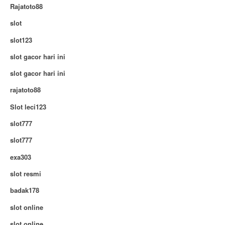
Rajatoto88
slot
slot123
slot gacor hari ini
slot gacor hari ini
rajatoto88
Slot leci123
slot777
slot777
exa303
slot resmi
badak178
slot online
slot online