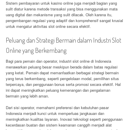
Sistem pembayaran untuk kasino online juga menjadi bagian yang
sulit diatur karena metode transaksi yang bisa menggunakan mata
uang digital dan mekanisme yang sulit dilacak. Oleh karena itu,
pengembangan regulasi yang adaptif dan komprehensif sangat krusial
untuk mengatur aktivitas slot online secara efektif.
Peluang dan Strategi Bermain dalam Industri Slot
Online yang Berkembang
Bagi para pemain dan operator, industri slot online di Indonesia
menawarkan peluang besar meskipun berada dalam batas regulasi
yang ketat. Pemain dapat memanfaatkan berbagai strategi bermain
yang terus berkembang, seperti pengelolaan modal, pemilihan situs
terpercaya, dan penggunaan bonus serta promosi secara efektif. Hal
ini dapat meningkatkan peluang kemenangan dan pengalaman
bermain yang lebih aman.
Dari sisi operator, memahami preferensi dan kebutuhan pasar
Indonesia menjadi kunci untuk memperluas jangkauan dan
meningkatkan kualitas layanan. Inovasi teknologi seperti penggunaan
kecerdasan buatan dan sistem keamanan canggih menjadi alat