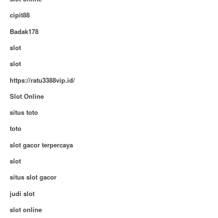
cipit88
Badak178
slot
slot
https://ratu3388vip.id/
Slot Online
situs toto
toto
slot gacor terpercaya
slot
situs slot gacor
judi slot
slot online