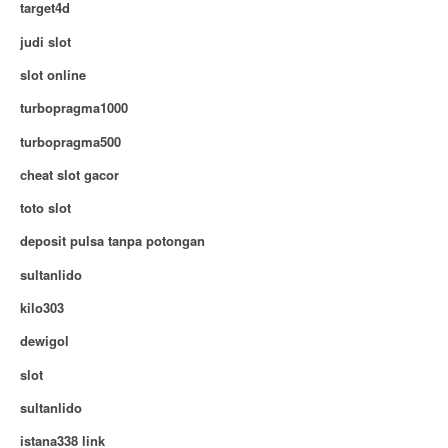
target4d
judi slot
slot online
turbopragma1000
turbopragma500
cheat slot gacor
toto slot
deposit pulsa tanpa potongan
sultanlido
kilo303
dewigol
slot
sultanlido
istana338 link