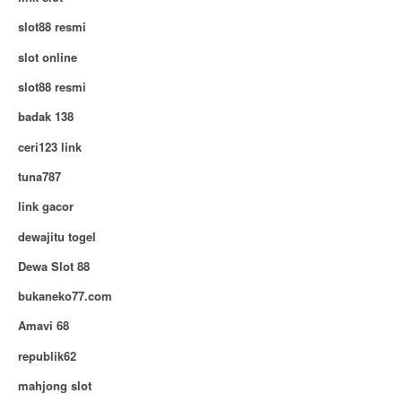
slot88 resmi
slot online
slot88 resmi
badak 138
ceri123 link
tuna787
link gacor
dewajitu togel
Dewa Slot 88
bukaneko77.com
Amavi 68
republik62
mahjong slot