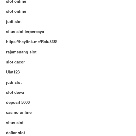
slot online
slot online
judi slot
situs slot terpercaya
https://heylink.me/Ratu338/
rajamenang slot
slot gacor
Ulat123
judi slot
slot dewa
deposit 5000
casino online
situs slot
daftar slot