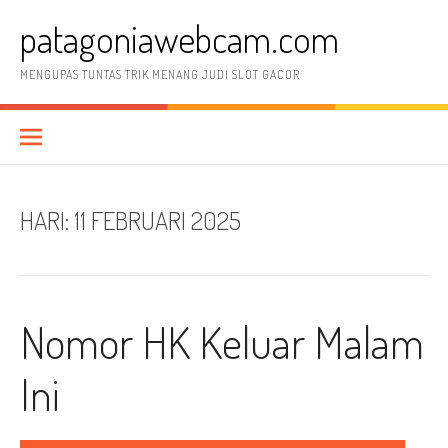
Lompat
patagoniawebcam.com
ke
konten
MENGUPAS TUNTAS TRIK MENANG JUDI SLOT GACOR
HARI:
11 FEBRUARI 2025
Nomor HK Keluar Malam
Ini