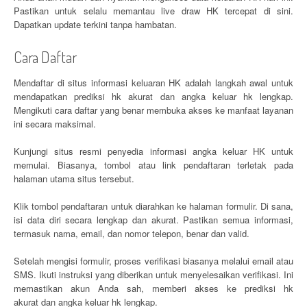
Pastikan untuk selalu memantau live draw HK tercepat di sini.
Dapatkan update terkini tanpa hambatan.
Cara Daftar
Mendaftar di situs informasi keluaran HK adalah langkah awal untuk
mendapatkan prediksi hk akurat dan angka keluar hk lengkap.
Mengikuti cara daftar yang benar membuka akses ke manfaat layanan
ini secara maksimal.
Kunjungi situs resmi penyedia informasi angka keluar HK untuk
memulai. Biasanya, tombol atau link pendaftaran terletak pada
halaman utama situs tersebut.
Klik tombol pendaftaran untuk diarahkan ke halaman formulir. Di sana,
isi data diri secara lengkap dan akurat. Pastikan semua informasi,
termasuk nama, email, dan nomor telepon, benar dan valid.
Setelah mengisi formulir, proses verifikasi biasanya melalui email atau
SMS. Ikuti instruksi yang diberikan untuk menyelesaikan verifikasi. Ini
memastikan akun Anda sah, memberi akses ke prediksi hk
akurat dan angka keluar hk lengkap.