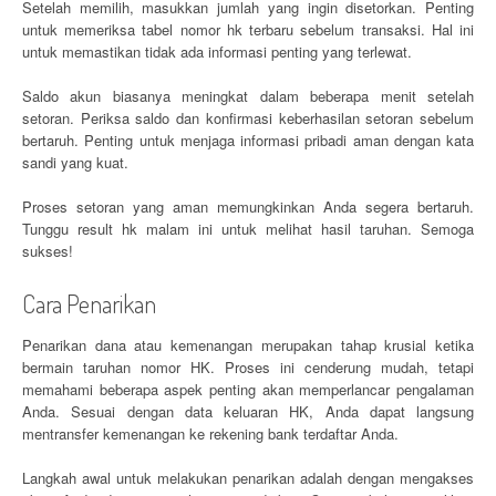
Setelah memilih, masukkan jumlah yang ingin disetorkan. Penting
untuk memeriksa tabel nomor hk terbaru sebelum transaksi. Hal ini
untuk memastikan tidak ada informasi penting yang terlewat.
Saldo akun biasanya meningkat dalam beberapa menit setelah
setoran. Periksa saldo dan konfirmasi keberhasilan setoran sebelum
bertaruh. Penting untuk menjaga informasi pribadi aman dengan kata
sandi yang kuat.
Proses setoran yang aman memungkinkan Anda segera bertaruh.
Tunggu result hk malam ini untuk melihat hasil taruhan. Semoga
sukses!
Cara Penarikan
Penarikan dana atau kemenangan merupakan tahap krusial ketika
bermain taruhan nomor HK. Proses ini cenderung mudah, tetapi
memahami beberapa aspek penting akan memperlancar pengalaman
Anda. Sesuai dengan data keluaran HK, Anda dapat langsung
mentransfer kemenangan ke rekening bank terdaftar Anda.
Langkah awal untuk melakukan penarikan adalah dengan mengakses