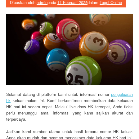
Diposkan oleh
admin
pada
11 Februari 2025
dalam
Togel Online
Selamat datang di platform kami untuk informasi nomor
pengeluaran
hk
keluar malam ini. Kami berkomitmen memberikan data keluaran
HK hari ini secara cepat. Melalui live draw HK tercepat, Anda tidak
perlu menunggu lama. Informasi yang kami sajikan akurat dan
terpercaya.
Jadikan kami sumber utama untuk hasil terbaru nomor HK keluar.
Anda akan mudah dan nyaman mengakses data keluaran HK hari ini.