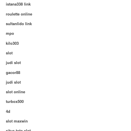
istana338 link
roulette online
sultanlido link
mpo
kilo303
slot
judi slot
gacor88
judi slot
slot online
turbox500
4d
slot maxwin
situs toto slot