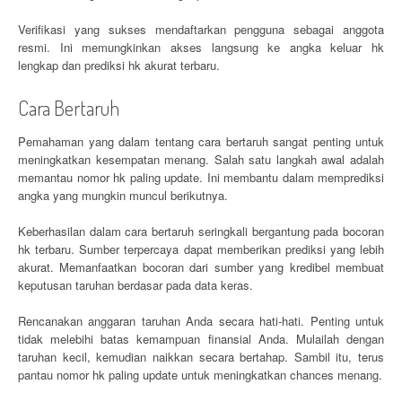
Verifikasi yang sukses mendaftarkan pengguna sebagai anggota
resmi. Ini memungkinkan akses langsung ke angka keluar hk
lengkap dan prediksi hk akurat terbaru.
Cara Bertaruh
Pemahaman yang dalam tentang cara bertaruh sangat penting untuk
meningkatkan kesempatan menang. Salah satu langkah awal adalah
memantau nomor hk paling update. Ini membantu dalam memprediksi
angka yang mungkin muncul berikutnya.
Keberhasilan dalam cara bertaruh seringkali bergantung pada bocoran
hk terbaru. Sumber terpercaya dapat memberikan prediksi yang lebih
akurat. Memanfaatkan bocoran dari sumber yang kredibel membuat
keputusan taruhan berdasar pada data keras.
Rencanakan anggaran taruhan Anda secara hati-hati. Penting untuk
tidak melebihi batas kemampuan finansial Anda. Mulailah dengan
taruhan kecil, kemudian naikkan secara bertahap. Sambil itu, terus
pantau nomor hk paling update untuk meningkatkan chances menang.