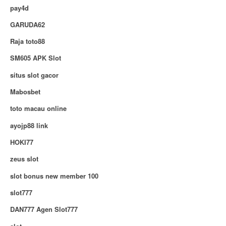
pay4d
GARUDA62
Raja toto88
SM605 APK Slot
situs slot gacor
Mabosbet
toto macau online
ayojp88 link
HOKI77
zeus slot
slot bonus new member 100
slot777
DAN777 Agen Slot777