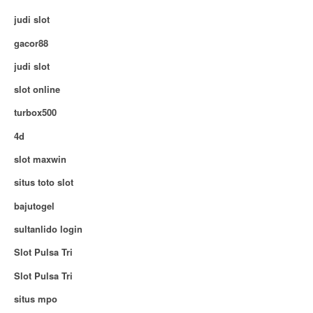
judi slot
gacor88
judi slot
slot online
turbox500
4d
slot maxwin
situs toto slot
bajutogel
sultanlido login
Slot Pulsa Tri
Slot Pulsa Tri
situs mpo