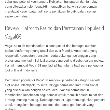
sekaligus potensi keuntungan. Kebijakan transparan dan fair play
yang diterapkan oleh Vega168 memastikan bahwa setiap pemain
mendapat kesempatan adil serta perlakuan terbaik dalam setiap
aspek permainan.
Review Platform Kasino dan Permainan Populer di
Vega168
Vega168 telah mendapatkan ulasan positif dari berbagai sumber
berkat platformnya yang stabil dan user-friendly. Antarmuka yang
responsif, kecepatan transaksi, serta dukungan pelanggan yang
profesional menjadi nilai jual utama yang sering disebut dalam review.
Hal ini membuat Vega168 menjadi pilihan utama bagi para penggemar
judi online di Indonesia.
Permainan populer di Vega168 mencakup berbagai kategori seperti
slot online, blackjack, roulette, hingga permainan kartu tradisional
yang disesuaikan dengan selera lokal. Variasi permainan ini
memberikan kebebasan bagi pemain untuk memilih sesuai minat dan
strategi masing-masing. Keberagaman ini juga memungkinkan pemain
untuk mengalami berbagai sensasi dan tantangan berjudi yang
berbeda.