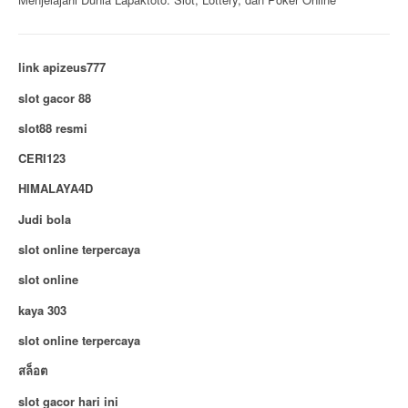
link apizeus777
slot gacor 88
slot88 resmi
CERI123
HIMALAYA4D
Judi bola
slot online terpercaya
slot online
kaya 303
slot online terpercaya
สล็อต
slot gacor hari ini