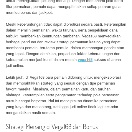
untuk meningkatkan peluang menang. Dengan memahami pola serta
fitur permainan, pemain dapat mengoptimalkan setiap putaran guna
memicu bonus dan jackpot.
Meski keberuntungan tidak dapat diprediksi secara pasti, keterampilan
dalam memilih permainan, waktu taruhan, serta pengelolaan dana
terbukti memberikan keuntungan tambahan. Vega168 menyediakan
berbagai panduan dan review strategi permainan kasino yang dapat
membantu pemain, terutama pemula, dalam membangun pendekatan
yang tepat. Dengan demikian, perpaduan faktor keberuntungan dan
keterampilan menjadi kunci dalam meraih
vega168
sukses di arena
judi online.
Lebih jauh, di Vega168 para pemain didorong untuk mengeksplorasi
dan mempraktikkan strategi yang sesuai dengan tipe permainan
favorit mereka. Misalnya, dalam permainan kartu dan taruhan
olahraga, keterampilan serta pengamatan terhadap pola permainan
musuh sangat berperan. Hal ini menciptakan dinamika permainan
yang kaya dan menantang, sehingga judi online tidak lagi sekadar
mengandalkan nasib semata.
Strategi Menang di Vega168 dan Bonus