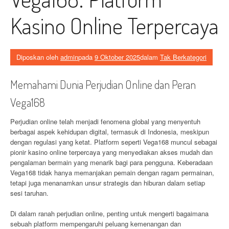
Kasino Online Terpercaya
Diposkan oleh
admin
pada
9 Oktober 2025
dalam
Tak Berkategori
Memahami Dunia Perjudian Online dan Peran
Vega168
Perjudian online telah menjadi fenomena global yang menyentuh
berbagai aspek kehidupan digital, termasuk di Indonesia, meskipun
dengan regulasi yang ketat. Platform seperti Vega168 muncul sebagai
pionir kasino online terpercaya yang menyediakan akses mudah dan
pengalaman bermain yang menarik bagi para pengguna. Keberadaan
Vega168 tidak hanya memanjakan pemain dengan ragam permainan,
tetapi juga menanamkan unsur strategis dan hiburan dalam setiap
sesi taruhan.
Di dalam ranah perjudian online, penting untuk mengerti bagaimana
sebuah platform mempengaruhi peluang kemenangan dan