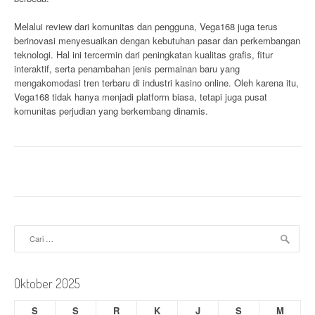
Melalui review dari komunitas dan pengguna, Vega168 juga terus
berinovasi menyesuaikan dengan kebutuhan pasar dan perkembangan
teknologi. Hal ini tercermin dari peningkatan kualitas grafis, fitur
interaktif, serta penambahan jenis permainan baru yang
mengakomodasi tren terbaru di industri kasino online. Oleh karena itu,
Vega168 tidak hanya menjadi platform biasa, tetapi juga pusat
komunitas perjudian yang berkembang dinamis.
Cari
untuk:
Oktober 2025
S
S
R
K
J
S
M