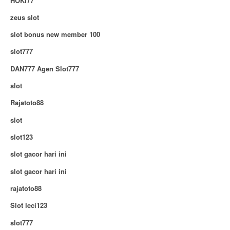
HOKI77
zeus slot
slot bonus new member 100
slot777
DAN777 Agen Slot777
slot
Rajatoto88
slot
slot123
slot gacor hari ini
slot gacor hari ini
rajatoto88
Slot leci123
slot777