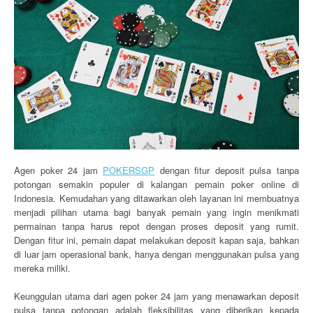
Agen poker 24 jam
POKERSGP
dengan fitur deposit pulsa tanpa
potongan semakin populer di kalangan pemain poker online di
Indonesia. Kemudahan yang ditawarkan oleh layanan ini membuatnya
menjadi pilihan utama bagi banyak pemain yang ingin menikmati
permainan tanpa harus repot dengan proses deposit yang rumit.
Dengan fitur ini, pemain dapat melakukan deposit kapan saja, bahkan
di luar jam operasional bank, hanya dengan menggunakan pulsa yang
mereka miliki.
Keunggulan utama dari agen poker 24 jam yang menawarkan deposit
pulsa tanpa potongan adalah fleksibilitas yang diberikan kepada