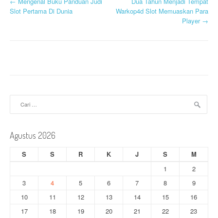
N
←
Mengenal Buku Panduan Judi
Dua Tahun Menjadi Tempat
Slot Pertama Di Dunia
Warkop4d Slot Memuaskan Para
a
Player
→
v
i
g
a
Cari
s
untuk:
i
Agustus 2026
p
S
S
R
K
J
S
M
o
1
2
s
3
4
5
6
7
8
9
10
11
12
13
14
15
16
17
18
19
20
21
22
23