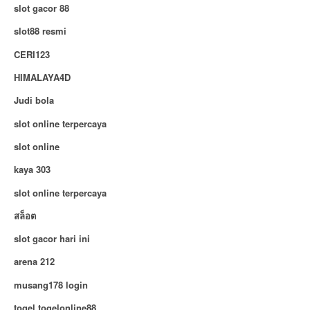
slot gacor 88
slot88 resmi
CERI123
HIMALAYA4D
Judi bola
slot online terpercaya
slot online
kaya 303
slot online terpercaya
สล็อต
slot gacor hari ini
arena 212
musang178 login
togel togelonline88