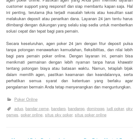
customer support yang responsif dan siap membantu kapan saja. Hal
ini penting, terutama jika terjadi masalah teknis atau kesulitan saat
melakukan deposit atau penarikan dana. Layanan 24 jam tentu harus
diimbangi dengan dukungan yang selalu siap sedia untuk memberikan
solusi cepat dan tepat bagi para pemain.
Secara keseluruhan, agen poker 24 jam dengan fitur deposit pulsa
tanpa potongan menawarkan kemudahan, fleksibilitas, dan nilai lebih
bagi para pemain poker online. Dengan layanan ini, pemain bisa
menikmati permainan dengan lebih nyaman tanpa harus khawatir
tentang potongan biaya atau batasan waktu. Namun, tetaplah bijak
dalam memilih agen, pastikan keamanan dan keandalannya, serta
perhatikan semua syarat dan ketentuan yang berlaku agar
pengalaman bermain Anda tetap menyenangkan dan menguntungkan.
Poker Online
aduq
bandar ceme
bandarq
bandarqq
dominoqq
judi poker
pkv
games
poker online
situs pkv poker
situs poker online