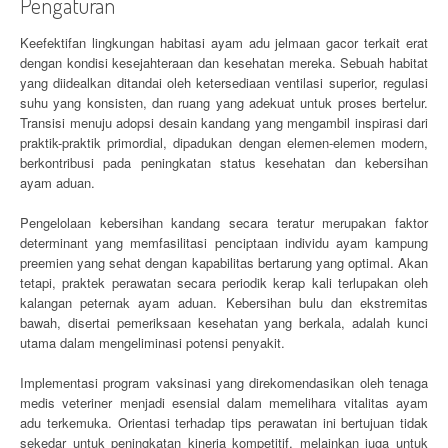
Pengaturan
Keefektifan lingkungan habitasi ayam adu jelmaan gacor terkait erat
dengan kondisi kesejahteraan dan kesehatan mereka. Sebuah habitat
yang diidealkan ditandai oleh ketersediaan ventilasi superior, regulasi
suhu yang konsisten, dan ruang yang adekuat untuk proses bertelur.
Transisi menuju adopsi desain kandang yang mengambil inspirasi dari
praktik-praktik primordial, dipadukan dengan elemen-elemen modern,
berkontribusi pada peningkatan status kesehatan dan kebersihan
ayam aduan.
Pengelolaan kebersihan kandang secara teratur merupakan faktor
determinant yang memfasilitasi penciptaan individu ayam kampung
preemien yang sehat dengan kapabilitas bertarung yang optimal. Akan
tetapi, praktek perawatan secara periodik kerap kali terlupakan oleh
kalangan peternak ayam aduan. Kebersihan bulu dan ekstremitas
bawah, disertai pemeriksaan kesehatan yang berkala, adalah kunci
utama dalam mengeliminasi potensi penyakit.
Implementasi program vaksinasi yang direkomendasikan oleh tenaga
medis veteriner menjadi esensial dalam memelihara vitalitas ayam
adu terkemuka. Orientasi terhadap tips perawatan ini bertujuan tidak
sekedar untuk peningkatan kinerja kompetitif, melainkan juga untuk