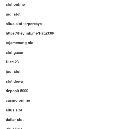
slot online
judi slot
situs slot terpercaya
https://heylink.me/Ratu338/
rajamenang slot
slot gacor
Ulat123
judi slot
slot dewa
deposit 5000
casino online
situs slot
daftar slot
virusbola