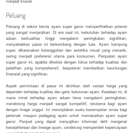
menjadi krusial.
Peluang
Peluang di sektor bisnis ayam super gacor memperlihatkan potensi
yang sangat menjanjikan. Di era saat ini, kebutuhan terhadap ayam
aduan berkualitas tinggi mengalami peningkatan signifikan,
menyebabkan pasar ini berkembang dengan luas. Ayam kampung
super, dikarenakan ketangguhan dan estetika visual yang menarik,
sering menjadi preferensi utama para konsumen. Penjualan ayam
super gacor ini, apabila dikelola dengan fokus terhadap kualitas dan
pelatihan yang komprehensif, berpotensi memberikan keuntungan
finansial yang signifikan.
Aspek permintaan di pasar ini dicirikan oleh variasi harga yang
dependen terhadap kualitas dan garis keturunan ayam. Keadaan ini, di
mana minat terhadap ayam aduan terus mengalami peningkatan,
mendorong harga menjadi sangat kompetitif, terutama bagi ayam
dengan linage unggul. Ini menciptakan suatu kesempatan emas bagi
peternak maupun pedagang ayam untuk memasarkan ayam super
gacor. Penjual yang dapat menyajikan informasi detil mengenai
kesejahteraan dan lineage ayam, cenderung memperoleh kepercayaan