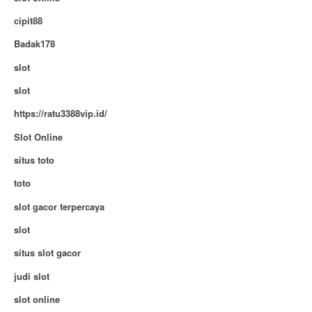
cipit88
Badak178
slot
slot
https://ratu3388vip.id/
Slot Online
situs toto
toto
slot gacor terpercaya
slot
situs slot gacor
judi slot
slot online