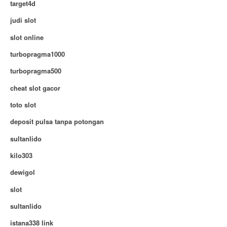
target4d
judi slot
slot online
turbopragma1000
turbopragma500
cheat slot gacor
toto slot
deposit pulsa tanpa potongan
sultanlido
kilo303
dewigol
slot
sultanlido
istana338 link