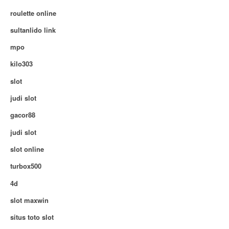
roulette online
sultanlido link
mpo
kilo303
slot
judi slot
gacor88
judi slot
slot online
turbox500
4d
slot maxwin
situs toto slot