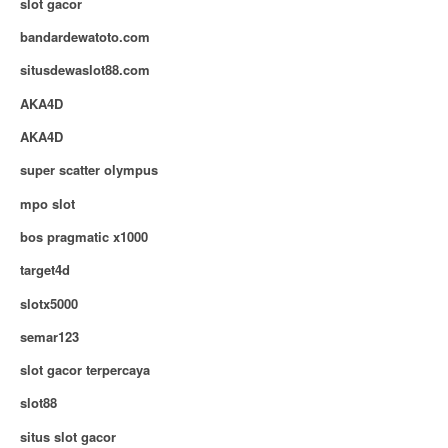
slot gacor
bandardewatoto.com
situsdewaslot88.com
AKA4D
AKA4D
super scatter olympus
mpo slot
bos pragmatic x1000
target4d
slotx5000
semar123
slot gacor terpercaya
slot88
situs slot gacor