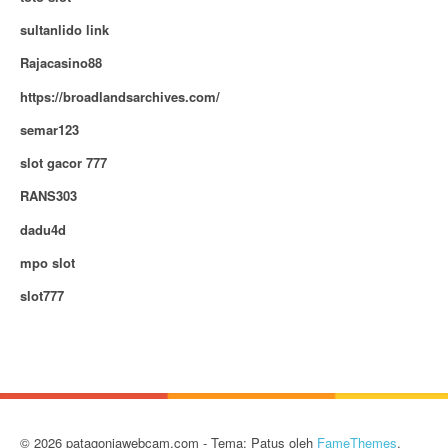
sultanlido link
Rajacasino88
https://broadlandsarchives.com/
semar123
slot gacor 777
RANS303
dadu4d
mpo slot
slot777
© 2026 patagoniawebcam.com - Tema: Patus oleh
FameThemes
.