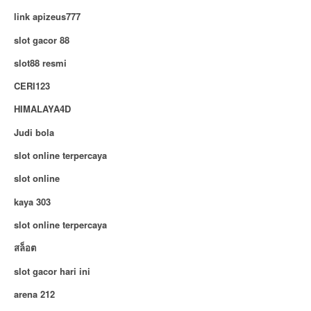
link apizeus777
slot gacor 88
slot88 resmi
CERI123
HIMALAYA4D
Judi bola
slot online terpercaya
slot online
kaya 303
slot online terpercaya
สล็อต
slot gacor hari ini
arena 212