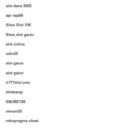
slot dana 5000
api raja88
Situs Slot 10K
Situs slot gacor
slot online
odin55
slot gacor
slot gacor
rr777slot.com
slotwangi
SBOBET88
venom55
robopragma cheat