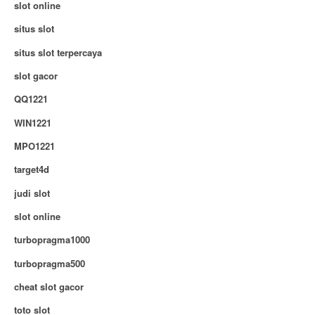
slot online
situs slot
situs slot terpercaya
slot gacor
QQ1221
WIN1221
MPO1221
target4d
judi slot
slot online
turbopragma1000
turbopragma500
cheat slot gacor
toto slot