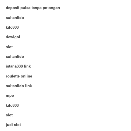
deposit pulsa tanpa potongan
sultanlido
kilo303
dewigol
slot
sultanlido
istana338 link
roulette online
sultanlido link
mpo
kilo303
slot
judi slot