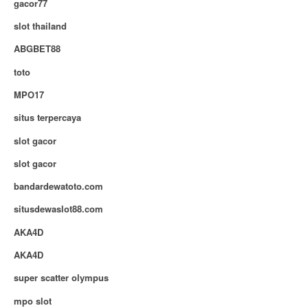
gacor77
slot thailand
ABGBET88
toto
MPO17
situs terpercaya
slot gacor
slot gacor
bandardewatoto.com
situsdewaslot88.com
AKA4D
AKA4D
super scatter olympus
mpo slot