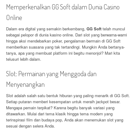
Memperkenalkan GG Soft dalam Dunia Casino
Online
Dalam era digital yang semakin berkembang,
GG Soft
telah muncul
sebagai pelopor di dunia kasino online. Dari slot yang berwarna-warni
hingga aksi mendebarkan poker, pengalaman bermain di GG Soft
memberikan suasana yang tak tertandingi. Mungkin Anda bertanya-
tanya, apa yang membuat platform ini begitu menonjol? Mari kita
telusuri lebih dalam.
Slot: Permainan yang Menggoda dan
Menyenangkan
Slot adalah salah satu bentuk hiburan yang paling menarik di GG Soft.
Setiap putaran memberi kesempatan untuk meraih jackpot besar.
Mengapa pemain terpikat? Karena begitu banyak variasi yang
ditawarkan. Mulai dari tema klasik hingga tema modern yang
terinspirasi film dan budaya pop, Anda akan menemukan slot yang
sesuai dengan selera Anda.