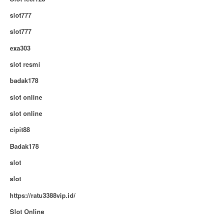
slot777
slot777
exa303
slot resmi
badak178
slot online
slot online
cipit88
Badak178
slot
slot
https://ratu3388vip.id/
Slot Online