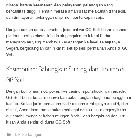
dikenal karena
keamanan dan pelayanan pelanggan
yang
berkualitas tinggi. Pemain merasa aman saat melakukan transaksi,
dan tim layanan pelanggan siap membantu kapan saja.
Dengan semua aspek tersebut, jelas bahwa GG Soft bukan sekadar
platform kasino biasa. Ini adalah pengalaman interaktif dan
menegangkan yang membawa kesenangan ke level selanjutnya.
Segera bergabunglah dan nikmati setiap sesi permainan Anda di GG
Soft!
Kesimpulan: Gabungkan Strategi dan Hiburan di
GG Soft
Dengan kombinasi slot, poker, live casino, sportsbook, dan arcade,
GG Soft benar-benar menawarkan paket lengkap bagi para penggemar
kasino. Setiap jenis permainan hadir dengan strateginya sendiri, dan
di sini, Anda dapat menemukan berbagai cara untuk mengasyikkan
diri sambil mengejar keberuntungan Anda. Mari bergabung dan ukir
kisah Anda sendiri di dunia GG Soft!
Tak Berkategori