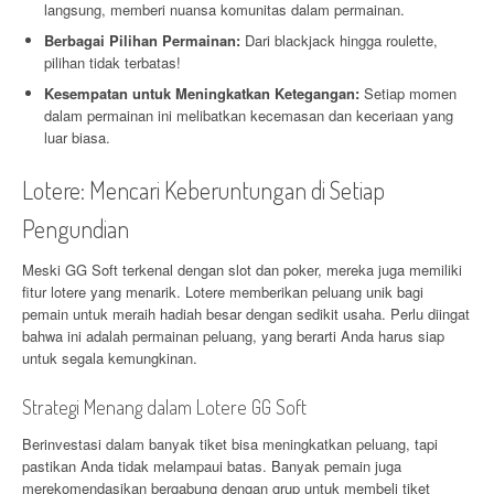
langsung, memberi nuansa komunitas dalam permainan.
Berbagai Pilihan Permainan:
Dari blackjack hingga roulette,
pilihan tidak terbatas!
Kesempatan untuk Meningkatkan Ketegangan:
Setiap momen
dalam permainan ini melibatkan kecemasan dan keceriaan yang
luar biasa.
Lotere: Mencari Keberuntungan di Setiap
Pengundian
Meski GG Soft terkenal dengan slot dan poker, mereka juga memiliki
fitur lotere yang menarik. Lotere memberikan peluang unik bagi
pemain untuk meraih hadiah besar dengan sedikit usaha. Perlu diingat
bahwa ini adalah permainan peluang, yang berarti Anda harus siap
untuk segala kemungkinan.
Strategi Menang dalam Lotere GG Soft
Berinvestasi dalam banyak tiket bisa meningkatkan peluang, tapi
pastikan Anda tidak melampaui batas. Banyak pemain juga
merekomendasikan bergabung dengan grup untuk membeli tiket