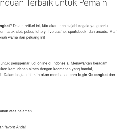
anduan Terbaik untuk Pemain
ngbet
? Dalam artikel ini, kita akan menjelajahi segala yang perlu
termasuk slot, poker, lottery, live casino, sportsbook, dan arcade. Mari
enuh warna dan peluang ini!
k untuk penggemar judi online di Indonesia. Menawarkan beragam
ikan kemudahan akses dengan keamanan yang handal,
di. Dalam bagian ini, kita akan membahas cara
login Gocengbet
dan
kanan atas halaman.
n favorit Anda!