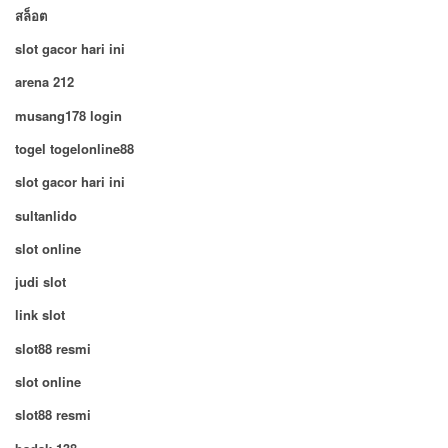
สล็อต
slot gacor hari ini
arena 212
musang178 login
togel togelonline88
slot gacor hari ini
sultanlido
slot online
judi slot
link slot
slot88 resmi
slot online
slot88 resmi