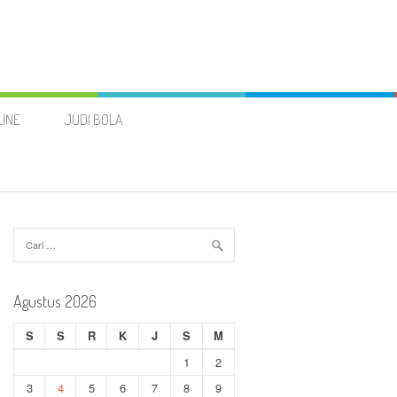
LINE
JUDI BOLA
Cari
untuk:
Agustus 2026
S
S
R
K
J
S
M
1
2
3
4
5
6
7
8
9