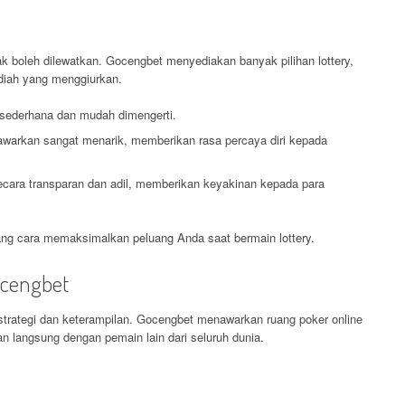
ak boleh dilewatkan. Gocengbet menyediakan banyak pilihan lottery,
adiah yang menggiurkan.
sederhana dan mudah dimengerti.
awarkan sangat menarik, memberikan rasa percaya diri kepada
cara transparan dan adil, memberikan keyakinan kepada para
tang cara memaksimalkan peluang Anda saat bermain lottery.
ocengbet
rategi dan keterampilan. Gocengbet menawarkan ruang poker online
 langsung dengan pemain lain dari seluruh dunia.