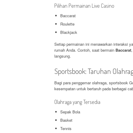
Pilihan Permainan Live Casino
Baccarat
Roulette
Blackjack
Setiap permainan ini menawarkan interaksi 
rumah Anda. Contoh, saat bermain
Baccarat
,
langsung.
Sportsbook: Taruhan Olahra
Bagi para penggemar olahraga, sportsbook G
kesempatan untuk bertaruh pada berbagai cab
Olahraga yang Tersedia
Sepak Bola
Basket
Tennis