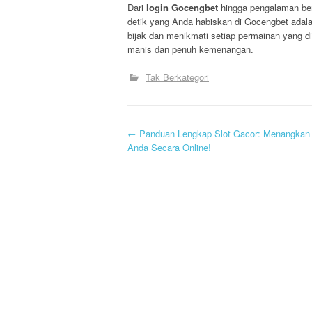
Dari
login Gocengbet
hingga pengalaman berm
detik yang Anda habiskan di Gocengbet adal
bijak dan menikmati setiap permainan yang 
manis dan penuh kemenangan.
Tak Berkategori
N
←
Panduan Lengkap Slot Gacor: Menangkan
Anda Secara Online!
a
v
i
g
a