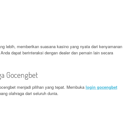
yang lebih, memberikan suasana kasino yang nyata dari kenyamanan
 Anda dapat berinteraksi dengan dealer dan pemain lain secara
ga Gocengbet
ocengbet menjadi pilihan yang tepat. Membuka
login gocengbet
ang olahraga dari seluruh dunia.