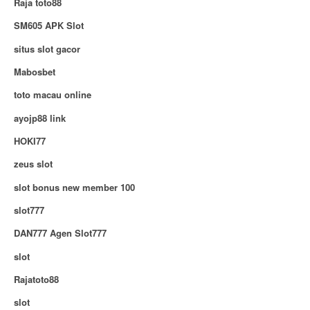
Raja toto88
SM605 APK Slot
situs slot gacor
Mabosbet
toto macau online
ayojp88 link
HOKI77
zeus slot
slot bonus new member 100
slot777
DAN777 Agen Slot777
slot
Rajatoto88
slot