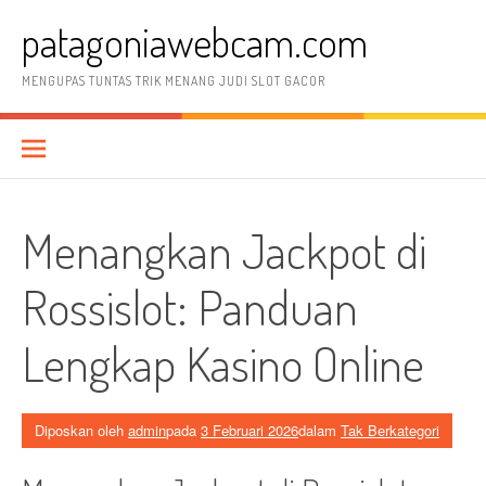
Lompat
patagoniawebcam.com
ke
konten
MENGUPAS TUNTAS TRIK MENANG JUDI SLOT GACOR
Menangkan Jackpot di
Rossislot: Panduan
Lengkap Kasino Online
Diposkan oleh
admin
pada
3 Februari 2026
dalam
Tak Berkategori