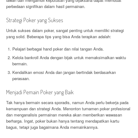
lawan dan mengambil keputusan yang bijaksana dapat membuat
perbedaan signifikan dalam hasil permainan.
Strategi Poker yang Sukses
Untuk sukses dalam poker, sangat penting untuk memiliki strategi
yang solid. Beberapa tips yang bisa Anda terapkan adalah:
Pelajari berbagai hand poker dan nilai tangan Anda.
Kelola bankroll Anda dengan bijak untuk memaksimalkan waktu
bermain.
Kendalikan emosi Anda dan jangan bertindak berdasarkan
perasaan.
Menjadi Pemain Poker yang Baik
Tak hanya bermain secara sporadis, namun Anda perlu bekerja pada
kemampuan dan strategi Anda. Menonton turnamen poker profesional
dan menganalisis permainan mereka akan memberikan wawasan
berharga. Ingat, poker bukan hanya tentang mendapatkan kartu
bagus, tetapi juga bagaimana Anda memainkannya.