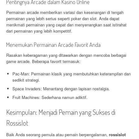
Pentingnya Arcade dalam Kasino Online
Permainan arcade memberikan variasi dan kesenangan di tengah
permainan yang lebih serius seperti poker dan slot. Anda dapat
menikmati permainan yang cepat dan menyenangkan saat istirahat
dari permainan yang lebih kompetitif.
Menemukan Permainan Arcade Favorit Anda
Rasakan keberagaman yang ditawarkan dengan mencoba berbagai
game arcade. Beberapa favorit termasuk:
Pac-Man: Permainan klasik yang membutuhkan keterampilan dan
sedikit strategi.
Space Invaders: Menantang dengan lapisan nostalgia.
Fruit Machines: Sederhana namun adiktif.
Kesimpulan: Menjadi Pemain yang Sukses di
Rossislot
Baik Anda seorang pemula atau pemain berpengalaman,
rossislot