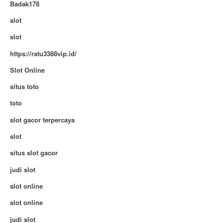
Badak178
slot
slot
https://ratu3388vip.id/
Slot Online
situs toto
toto
slot gacor terpercaya
slot
situs slot gacor
judi slot
slot online
slot online
judi slot