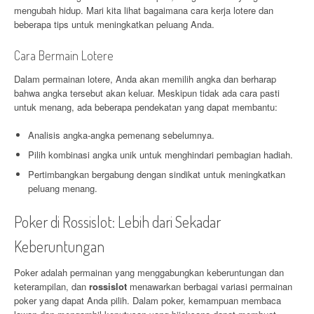
mengubah hidup. Mari kita lihat bagaimana cara kerja lotere dan
beberapa tips untuk meningkatkan peluang Anda.
Cara Bermain Lotere
Dalam permainan lotere, Anda akan memilih angka dan berharap
bahwa angka tersebut akan keluar. Meskipun tidak ada cara pasti
untuk menang, ada beberapa pendekatan yang dapat membantu:
Analisis angka-angka pemenang sebelumnya.
Pilih kombinasi angka unik untuk menghindari pembagian hadiah.
Pertimbangkan bergabung dengan sindikat untuk meningkatkan
peluang menang.
Poker di Rossislot: Lebih dari Sekadar
Keberuntungan
Poker adalah permainan yang menggabungkan keberuntungan dan
keterampilan, dan
rossislot
menawarkan berbagai variasi permainan
poker yang dapat Anda pilih. Dalam poker, kemampuan membaca