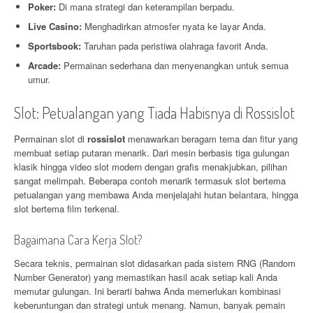
Poker:
Di mana strategi dan keterampilan berpadu.
Live Casino:
Menghadirkan atmosfer nyata ke layar Anda.
Sportsbook:
Taruhan pada peristiwa olahraga favorit Anda.
Arcade:
Permainan sederhana dan menyenangkan untuk semua
umur.
Slot: Petualangan yang Tiada Habisnya di Rossislot
Permainan slot di
rossislot
menawarkan beragam tema dan fitur yang
membuat setiap putaran menarik. Dari mesin berbasis tiga gulungan
klasik hingga video slot modern dengan grafis menakjubkan, pilihan
sangat melimpah. Beberapa contoh menarik termasuk slot bertema
petualangan yang membawa Anda menjelajahi hutan belantara, hingga
slot bertema film terkenal.
Bagaimana Cara Kerja Slot?
Secara teknis, permainan slot didasarkan pada sistem RNG (Random
Number Generator) yang memastikan hasil acak setiap kali Anda
memutar gulungan. Ini berarti bahwa Anda memerlukan kombinasi
keberuntungan dan strategi untuk menang. Namun, banyak pemain