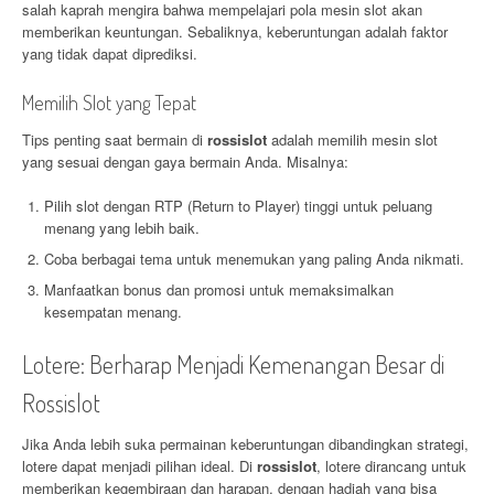
salah kaprah mengira bahwa mempelajari pola mesin slot akan
memberikan keuntungan. Sebaliknya, keberuntungan adalah faktor
yang tidak dapat diprediksi.
Memilih Slot yang Tepat
Tips penting saat bermain di
rossislot
adalah memilih mesin slot
yang sesuai dengan gaya bermain Anda. Misalnya:
Pilih slot dengan RTP (Return to Player) tinggi untuk peluang
menang yang lebih baik.
Coba berbagai tema untuk menemukan yang paling Anda nikmati.
Manfaatkan bonus dan promosi untuk memaksimalkan
kesempatan menang.
Lotere: Berharap Menjadi Kemenangan Besar di
Rossislot
Jika Anda lebih suka permainan keberuntungan dibandingkan strategi,
lotere dapat menjadi pilihan ideal. Di
rossislot
, lotere dirancang untuk
memberikan kegembiraan dan harapan, dengan hadiah yang bisa