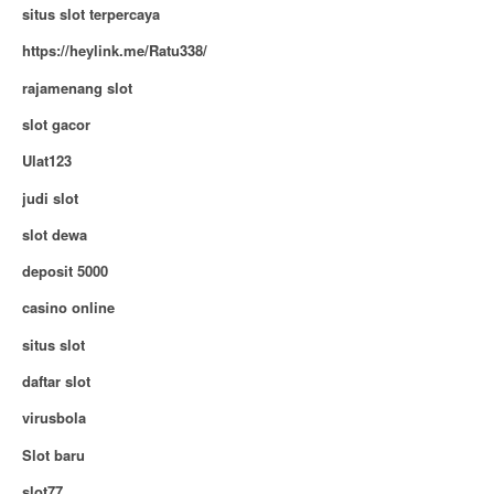
situs slot terpercaya
https://heylink.me/Ratu338/
rajamenang slot
slot gacor
Ulat123
judi slot
slot dewa
deposit 5000
casino online
situs slot
daftar slot
virusbola
Slot baru
slot77