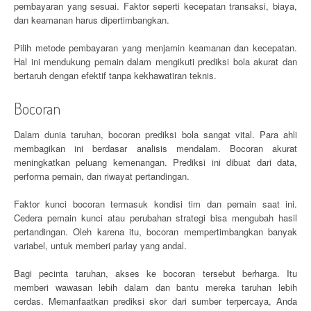
pembayaran yang sesuai. Faktor seperti kecepatan transaksi, biaya,
dan keamanan harus dipertimbangkan.
Pilih metode pembayaran yang menjamin keamanan dan kecepatan.
Hal ini mendukung pemain dalam mengikuti prediksi bola akurat dan
bertaruh dengan efektif tanpa kekhawatiran teknis.
Bocoran
Dalam dunia taruhan, bocoran prediksi bola sangat vital. Para ahli
membagikan ini berdasar analisis mendalam. Bocoran akurat
meningkatkan peluang kemenangan. Prediksi ini dibuat dari data,
performa pemain, dan riwayat pertandingan.
Faktor kunci bocoran termasuk kondisi tim dan pemain saat ini.
Cedera pemain kunci atau perubahan strategi bisa mengubah hasil
pertandingan. Oleh karena itu, bocoran mempertimbangkan banyak
variabel, untuk memberi parlay yang andal.
Bagi pecinta taruhan, akses ke bocoran tersebut berharga. Itu
memberi wawasan lebih dalam dan bantu mereka taruhan lebih
cerdas. Memanfaatkan prediksi skor dari sumber terpercaya, Anda