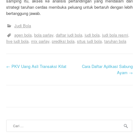
samping itu, akses ke analisis pertandingan yang mendalam dan
strategi taruhan cerdas membuka peluang untuk bertaruh dengan lebih
bertanggung jawab.
Judi Bola
agen bola
bola parlay
daftar judi bola
judi bola
judi bola resmi
live judi bola
mix parlay
prediksi bola
situs judi bola
taruhan bola
N
←
PKV Uang Asli Transaksi Kilat
Cara Daftar Aplikasi Sabung
Ayam
→
a
v
i
g
a
Cari
untuk:
s