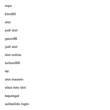
mpo
kilo303
slot
judi slot
gacor88
judi slot
slot online
turbox500
4d
slot maxwin
situs toto slot
bajutogel
sultanlido login