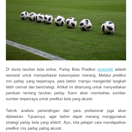
Di dunia taruhan bola online, Parlay Bola Prediksi
sbobet88
adalah
esensial untuk memperbesar kesempatan menang. Melalui prediksi
mix parlay yang terpercaya, para bettor mampu mengambil langkah
lebih cermat dan berstrategi. Artikel ini dirancang untuk menyediakan
panduan tentang taruhan parlay. Kami akan membahas sumber-
sumber terpercaya untuk prediksi bola yang akurat.
Teknik analisis pertandingan dari para profesional juga akan
dijelaskan. Tujuannya, agar bettor dapat menang menggunakan
strategi parlay bola yang efektif. Ayo, kita pelajari cara mendapatkan
prediksi mix parlay paling akurat.