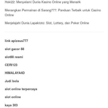
Hoki22: Menyelami Dunia Kasino Online yang Menarik
Menangkan Permainan di Sarang777: Panduan Terbaik untuk Casino
Online
Menjelajahi Dunia Lapaktoto: Slot, Lottery, dan Poker Online
link apizeus777
slot gacor 88
slot88 resmi
CERI123
HIMALAYA4D
Judi bola
slot online terpercaya
slot online
kaya 303