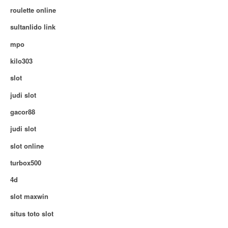
roulette online
sultanlido link
mpo
kilo303
slot
judi slot
gacor88
judi slot
slot online
turbox500
4d
slot maxwin
situs toto slot