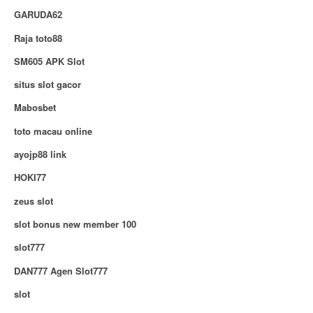
GARUDA62
Raja toto88
SM605 APK Slot
situs slot gacor
Mabosbet
toto macau online
ayojp88 link
HOKI77
zeus slot
slot bonus new member 100
slot777
DAN777 Agen Slot777
slot