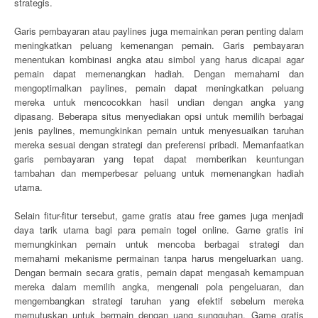
strategis.
Garis pembayaran atau paylines juga memainkan peran penting dalam
meningkatkan peluang kemenangan pemain. Garis pembayaran
menentukan kombinasi angka atau simbol yang harus dicapai agar
pemain dapat memenangkan hadiah. Dengan memahami dan
mengoptimalkan paylines, pemain dapat meningkatkan peluang
mereka untuk mencocokkan hasil undian dengan angka yang
dipasang. Beberapa situs menyediakan opsi untuk memilih berbagai
jenis paylines, memungkinkan pemain untuk menyesuaikan taruhan
mereka sesuai dengan strategi dan preferensi pribadi. Memanfaatkan
garis pembayaran yang tepat dapat memberikan keuntungan
tambahan dan memperbesar peluang untuk memenangkan hadiah
utama.
Selain fitur-fitur tersebut, game gratis atau free games juga menjadi
daya tarik utama bagi para pemain togel online. Game gratis ini
memungkinkan pemain untuk mencoba berbagai strategi dan
memahami mekanisme permainan tanpa harus mengeluarkan uang.
Dengan bermain secara gratis, pemain dapat mengasah kemampuan
mereka dalam memilih angka, mengenali pola pengeluaran, dan
mengembangkan strategi taruhan yang efektif sebelum mereka
memutuskan untuk bermain dengan uang sungguhan. Game gratis