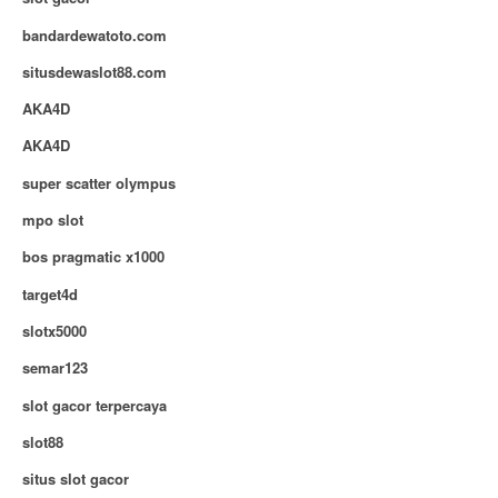
bandardewatoto.com
situsdewaslot88.com
AKA4D
AKA4D
super scatter olympus
mpo slot
bos pragmatic x1000
target4d
slotx5000
semar123
slot gacor terpercaya
slot88
situs slot gacor