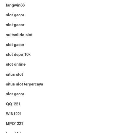
fangwin88
slot gacor
slot gacor
sultanlido slot
slot gacor
slot depo 10k
slot online
situs slot
situs slot terpercaya
slot gacor
QQ1221
WIN1221
MPO1221