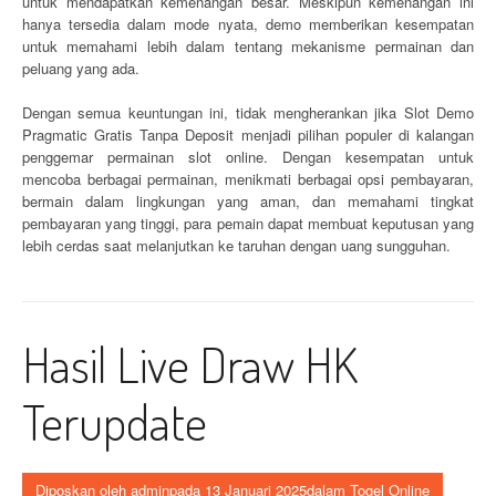
untuk mendapatkan kemenangan besar. Meskipun kemenangan ini
hanya tersedia dalam mode nyata, demo memberikan kesempatan
untuk memahami lebih dalam tentang mekanisme permainan dan
peluang yang ada.
Dengan semua keuntungan ini, tidak mengherankan jika Slot Demo
Pragmatic Gratis Tanpa Deposit menjadi pilihan populer di kalangan
penggemar permainan slot online. Dengan kesempatan untuk
mencoba berbagai permainan, menikmati berbagai opsi pembayaran,
bermain dalam lingkungan yang aman, dan memahami tingkat
pembayaran yang tinggi, para pemain dapat membuat keputusan yang
lebih cerdas saat melanjutkan ke taruhan dengan uang sungguhan.
Hasil Live Draw HK
Terupdate
Diposkan oleh
admin
pada
13 Januari 2025
dalam
Togel Online