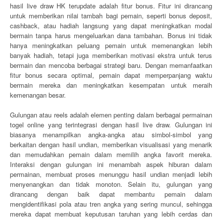
hasil live draw HK terupdate adalah fitur bonus. Fitur ini dirancang
untuk memberikan nilai tambah bagi pemain, seperti bonus deposit,
cashback, atau hadiah langsung yang dapat meningkatkan modal
bermain tanpa harus mengeluarkan dana tambahan. Bonus ini tidak
hanya meningkatkan peluang pemain untuk memenangkan lebih
banyak hadiah, tetapi juga memberikan motivasi ekstra untuk terus
bermain dan mencoba berbagai strategi baru. Dengan memanfaatkan
fitur bonus secara optimal, pemain dapat memperpanjang waktu
bermain mereka dan meningkatkan kesempatan untuk meraih
kemenangan besar.
Gulungan atau reels adalah elemen penting dalam berbagai permainan
togel online yang terintegrasi dengan hasil live draw. Gulungan ini
biasanya menampilkan angka-angka atau simbol-simbol yang
berkaitan dengan hasil undian, memberikan visualisasi yang menarik
dan memudahkan pemain dalam memilih angka favorit mereka.
Interaksi dengan gulungan ini menambah aspek hiburan dalam
permainan, membuat proses menunggu hasil undian menjadi lebih
menyenangkan dan tidak monoton. Selain itu, gulungan yang
dirancang dengan baik dapat membantu pemain dalam
mengidentifikasi pola atau tren angka yang sering muncul, sehingga
mereka dapat membuat keputusan taruhan yang lebih cerdas dan