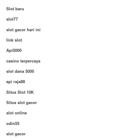
Slot baru
slot77
slot gacor hari ini
link slot
Api5000
casino terpercaya
slot dana 5000
api raja88
Situs Slot 10K
Situs slot gacor
slot online
odin55
slot gacor