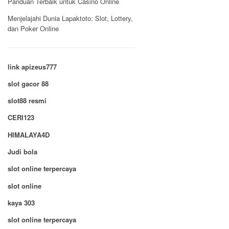
Panduan Terbaik untuk Casino Online
Menjelajahi Dunia Lapaktoto: Slot, Lottery,
dan Poker Online
link apizeus777
slot gacor 88
slot88 resmi
CERI123
HIMALAYA4D
Judi bola
slot online terpercaya
slot online
kaya 303
slot online terpercaya