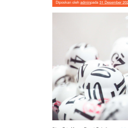
Diposkan oleh
admin
pada
31 Desember 20