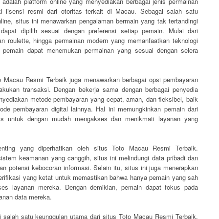
adalah platform online yang menyediakan berbagai jenis permainan
i lisensi resmi dari otoritas terkait di Macau. Sebagai salah satu
line, situs ini menawarkan pengalaman bermain yang tak tertandingi
apat dipilih sesuai dengan preferensi setiap pemain. Mulai dari
 dan roulette, hingga permainan modern yang memanfaatkan teknologi
iap pemain dapat menemukan permainan yang sesuai dengan selera
oto Macau Resmi Terbaik juga menawarkan berbagai opsi pembayaran
ukan transaksi. Dengan bekerja sama dengan berbagai penyedia
enyediakan metode pembayaran yang cepat, aman, dan fleksibel, baik
tode pembayaran digital lainnya. Hal ini memungkinkan pemain dari
rafis untuk dengan mudah mengakses dan menikmati layanan yang
nting yang diperhatikan oleh situs Toto Macau Resmi Terbaik.
sistem keamanan yang canggih, situs ini melindungi data pribadi dan
 potensi kebocoran informasi. Selain itu, situs ini juga menerapkan
 verifikasi yang ketat untuk memastikan bahwa hanya pemain yang sah
es layanan mereka. Dengan demikian, pemain dapat fokus pada
manan data mereka.
i salah satu keunggulan utama dari situs Toto Macau Resmi Terbaik.