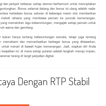
ggi dan jackpot terbesar, setiap elemen berharmoni untuk menciptakan
ntungkan. Bonus selamat datang dan bonus isi ulang adalah nada-
tara ketiadaan bonus setoran di beberapa mesin slot memberikan
ah melodi rahasia yang membawa pemain ke puncak kemenangan.
yang memainkan lagu keberuntungan, mengajak setiap pemain untuk
nuh warna dan gemilang.
r bukan hanya tentang keberuntungan semata, tetapi juga tentang
gan memahami dan memanfaatkan berbagai bonus yang ditawarkan,
untuk menari di bawah hujan kemenangan. Jadi, siapkan diri Anda
 keajaiban ini, di mana setiap putaran adalah langkah menuju impian,
inar terang di langit perjudian digital.
rcaya Dengan RTP Stabil