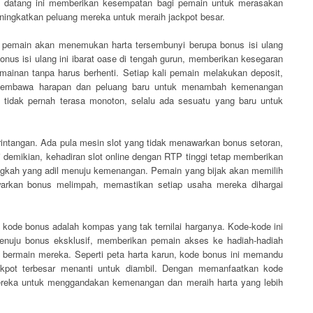
t datang ini memberikan kesempatan bagi pemain untuk merasakan
ningkatkan peluang mereka untuk meraih jackpot besar.
ra pemain akan menemukan harta tersembunyi berupa bonus isi ulang
us isi ulang ini ibarat oase di tengah gurun, memberikan kesegaran
ainan tanpa harus berhenti. Setiap kali pemain melakukan deposit,
t, membawa harapan dan peluang baru untuk menambah kemenangan
 tidak pernah terasa monoton, selalu ada sesuatu yang baru untuk
intangan. Ada pula mesin slot yang tidak menawarkan bonus setoran,
i demikian, kehadiran slot online dengan RTP tinggi tetap memberikan
ngkah yang adil menuju kemenangan. Pemain yang bijak akan memilih
awarkan bonus melimpah, memastikan setiap usaha mereka dihargai
, kode bonus adalah kompas yang tak ternilai harganya. Kode-kode ini
nuju bonus eksklusif, memberikan pemain akses ke hadiah-hadiah
bermain mereka. Seperti peta harta karun, kode bonus ini memandu
kpot terbesar menanti untuk diambil. Dengan memanfaatkan kode
reka untuk menggandakan kemenangan dan meraih harta yang lebih