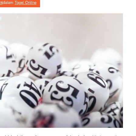
24
dalam
Togel Online