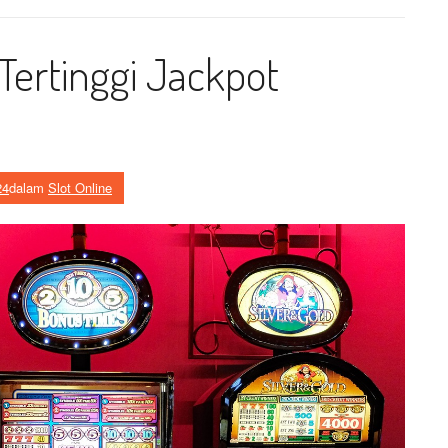
Tertinggi Jackpot
24
dalam
Slot Online