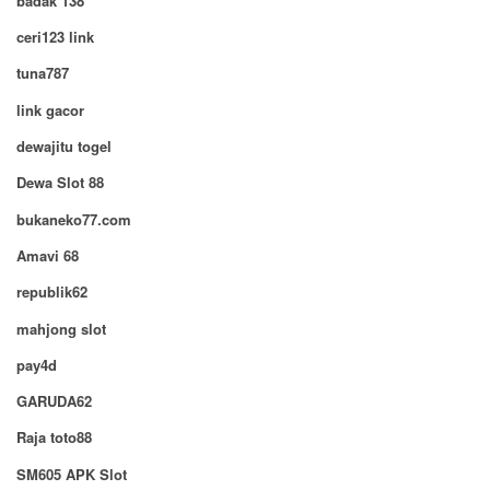
badak 138
ceri123 link
tuna787
link gacor
dewajitu togel
Dewa Slot 88
bukaneko77.com
Amavi 68
republik62
mahjong slot
pay4d
GARUDA62
Raja toto88
SM605 APK Slot