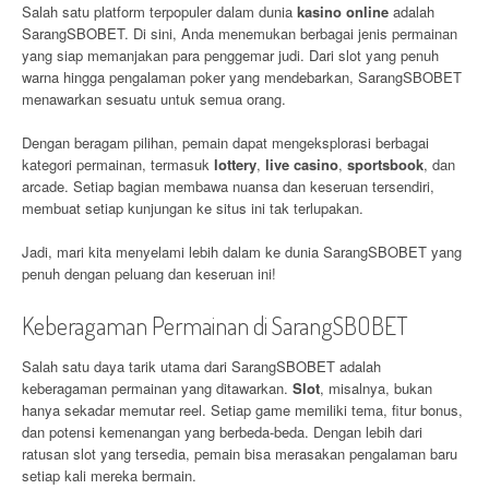
Salah satu platform terpopuler dalam dunia
kasino online
adalah
SarangSBOBET. Di sini, Anda menemukan berbagai jenis permainan
yang siap memanjakan para penggemar judi. Dari slot yang penuh
warna hingga pengalaman poker yang mendebarkan, SarangSBOBET
menawarkan sesuatu untuk semua orang.
Dengan beragam pilihan, pemain dapat mengeksplorasi berbagai
kategori permainan, termasuk
lottery
,
live casino
,
sportsbook
, dan
arcade. Setiap bagian membawa nuansa dan keseruan tersendiri,
membuat setiap kunjungan ke situs ini tak terlupakan.
Jadi, mari kita menyelami lebih dalam ke dunia SarangSBOBET yang
penuh dengan peluang dan keseruan ini!
Keberagaman Permainan di SarangSBOBET
Salah satu daya tarik utama dari SarangSBOBET adalah
keberagaman permainan yang ditawarkan.
Slot
, misalnya, bukan
hanya sekadar memutar reel. Setiap game memiliki tema, fitur bonus,
dan potensi kemenangan yang berbeda-beda. Dengan lebih dari
ratusan slot yang tersedia, pemain bisa merasakan pengalaman baru
setiap kali mereka bermain.