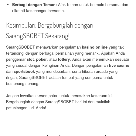
Berbagi dengan Teman:
Ajak teman untuk bermain bersama dan
nikmati kesenangan bersama.
Kesimpulan: Bergabunglah dengan
SarangSBOBET Sekarang!
SarangSBOBET menawarkan pengalaman
kasino online
yang tak
tertandingi dengan berbagai permainan yang menarik. Apakah Anda
penggemar
slot
,
poker
, atau
lottery
, Anda akan menemukan sesuatu
yang sesuai dengan keinginan Anda. Dengan pengalaman
live casino
dan
sportsbook
yang mendebarkan, serta hiburan arcade yang
ringan, SarangSBOBET adalah tempat yang sempurna untuk
bersenang-senang.
Jangan lewatkan kesempatan untuk merasakan keseruan ini.
Bergabunglah dengan SarangSBOBET hari ini dan mulailah
petualangan judi Anda!