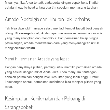
Misalnya, jika Anda tertarik pada pertandingan sepak bola, lihatlah
catatan head-to-head antara dua tim sebelum memasang taruhan.
Arcade: Nostalgia dan Hiburan Tak Terbatas
Tak bisa dipungkiri, arcade selalu menjadi tempat favorit bagi banyak
orang. Di
sarangsbobet
, Anda dapat menemukan permainan arcade
yang menyenangkan dan menghibur. Dari permainan balap hingga
petualangan, arcade menawarkan cara yang menyenangkan untuk
menghabiskan waktu.
Memilih Permainan Arcade yang Tepat
Dengan banyaknya pilihan, penting untuk memilih permainan arcade
yang sesuai dengan minat Anda. Jika Anda menyukai tantangan,
cobalah permainan dengan level kesulitan yang lebih tinggi. Untuk
kesenangan santai, permainan sederhana bisa menjadi pilihan yang
tepat.
Kesimpulan: Kenikmatan dan Peluang di
Sarangsbobet