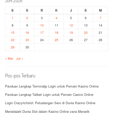
Juni 2026
S
S
R
K
J
S
M
1
2
3
4
5
6
7
8
9
10
11
12
13
14
15
16
17
18
19
20
21
22
23
24
25
26
27
28
29
30
« Mei
Jul »
Pos-pos Terbaru
Panduan Lengkap Terminaljp Login untuk Pemain Kasino Online
Panduan Lengkap Talibet Login untuk Pemain Casino Online
Login Crazyrichslot: Petualangan Seru di Dunia Kasino Online
Menjelajahi Dunia Slot dalam Kasino Online yang Menarik