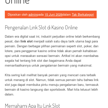
Diposkan oleh
admin
pada
15 Juni 2026
dalam
Tak Berkategori
Pengenalan Link Slot di Kasino Online
Dalam era digital saat ini, industri perjudian online telah berkembang
pesat, dan
link slot
menjadi salah satu daya tarik utama bagi para
pemain. Dengan berbagai pilihan permainan seperti slot, poker, dan
lotere, para penggemar kasino online tidak akan pernah kehabisan
opsi untuk merasakan sensasi bermain. Artikel ini akan membahas
segala hal tentang link slot dan bagaimana Anda dapat
memanfaatkannya untuk pengalaman bermain yang maksimal.
Kita sering kali melihat banyak pemain yang mencari cara terbaik
untuk menang di slot. Namun, tidak semua pemain tahu bahwa link
slot juga dapat membuka pintu menuju pengalaman baru, termasuk
bermain di kasino langsung dan sportsbook. Mari kita telusuri lebih
dalam.
Memahami Apa Itu Link Slot