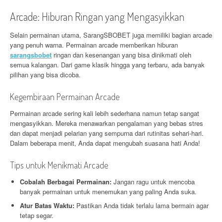
Arcade: Hiburan Ringan yang Mengasyikkan
Selain permainan utama, SarangSBOBET juga memiliki bagian arcade
yang penuh warna. Permainan arcade memberikan hiburan
sarangsbobet
ringan dan kesenangan yang bisa dinikmati oleh
semua kalangan. Dari game klasik hingga yang terbaru, ada banyak
pilihan yang bisa dicoba.
Kegembiraan Permainan Arcade
Permainan arcade sering kali lebih sederhana namun tetap sangat
mengasyikkan. Mereka menawarkan pengalaman yang bebas stres
dan dapat menjadi pelarian yang sempurna dari rutinitas sehari-hari.
Dalam beberapa menit, Anda dapat mengubah suasana hati Anda!
Tips untuk Menikmati Arcade
Cobalah Berbagai Permainan:
Jangan ragu untuk mencoba
banyak permainan untuk menemukan yang paling Anda suka.
Atur Batas Waktu:
Pastikan Anda tidak terlalu lama bermain agar
tetap segar.