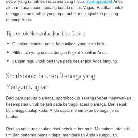
dealer yang ramah dan suasana yang hidup,
sarangsbobet
Anda
akan merasa seperti sedang berada di Las Vegas. Pastikan untuk
menggunakan strategi yang tepat untuk meningkatkan peluang
menang Anda.
Tips untuk Memanfaatkan Live Casino
Gunakan headset untuk komunikasi yang lebih baik.
Pilih meja yang sesuai dengan tingkat keahlian Anda.
Jangan ragu untuk bertanya pada dealer jika Anda bingung.
Sportsbook: Taruhan Olahraga yang
Menguntungkan
Bagi para pecinta olahraga, sportsbook di
sarangsbobet
menawarkan
kesempatan untuk berjudi pada berbagai acara olahraga. Dari sepak
bola hingga balap kuda, Anda dapat menemukan berbagai jenis
taruhan.
Penting untuk melakukan riset sebelum bertaruh. Memahami statistik
tim dan performa pemain dapat memberikan Anda keunggulan.