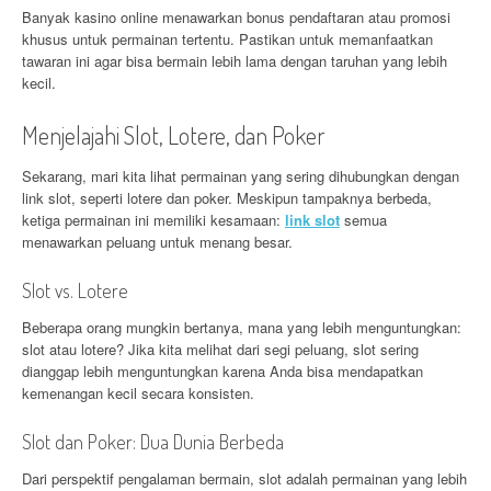
Banyak kasino online menawarkan bonus pendaftaran atau promosi
khusus untuk permainan tertentu. Pastikan untuk memanfaatkan
tawaran ini agar bisa bermain lebih lama dengan taruhan yang lebih
kecil.
Menjelajahi Slot, Lotere, dan Poker
Sekarang, mari kita lihat permainan yang sering dihubungkan dengan
link slot, seperti lotere dan poker. Meskipun tampaknya berbeda,
ketiga permainan ini memiliki kesamaan:
link slot
semua
menawarkan peluang untuk menang besar.
Slot vs. Lotere
Beberapa orang mungkin bertanya, mana yang lebih menguntungkan:
slot atau lotere? Jika kita melihat dari segi peluang, slot sering
dianggap lebih menguntungkan karena Anda bisa mendapatkan
kemenangan kecil secara konsisten.
Slot dan Poker: Dua Dunia Berbeda
Dari perspektif pengalaman bermain, slot adalah permainan yang lebih