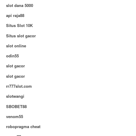
slot dana 5000
api raja88
Situs Slot 10K
Situs slot gacor
slot online
odin55
slot gacor
slot gacor
rr777slot.com
slotwangi
SBOBET88
venom55
robopragma cheat