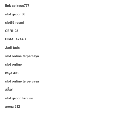
link apizeus777
slot gacor 88
slot88 resmi
CERI123
HIMALAYA4D
Judi bola
slot online terpercaya
slot online
kaya 303
slot online terpercaya
สล็อต
slot gacor hari ini
arena 212