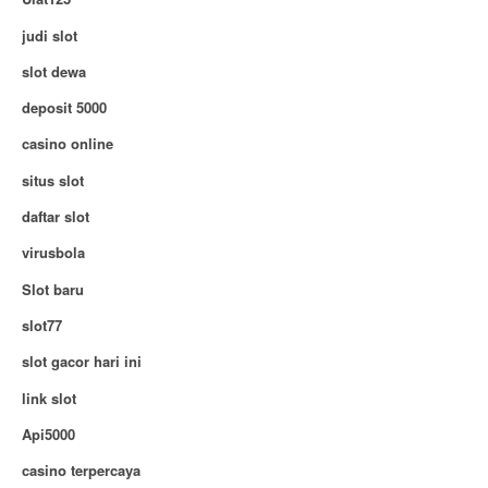
judi slot
slot dewa
deposit 5000
casino online
situs slot
daftar slot
virusbola
Slot baru
slot77
slot gacor hari ini
link slot
Api5000
casino terpercaya