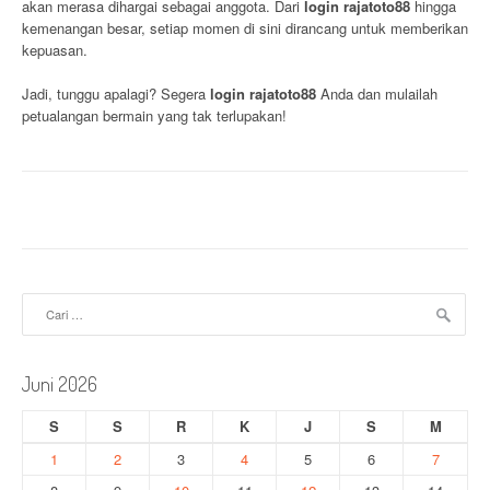
akan merasa dihargai sebagai anggota. Dari
login rajatoto88
hingga
kemenangan besar, setiap momen di sini dirancang untuk memberikan
kepuasan.
Jadi, tunggu apalagi? Segera
login rajatoto88
Anda dan mulailah
petualangan bermain yang tak terlupakan!
Cari
untuk:
Juni 2026
S
S
R
K
J
S
M
1
2
3
4
5
6
7