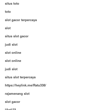
situs toto
toto
slot gacor terpercaya
slot
situs slot gacor
judi slot
slot online
slot online
judi slot
situs slot terpercaya
https://heylink.me/Ratu338/
rajamenang slot
slot gacor
Ulat123