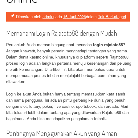
Diposkan oleh
admin
pada
16 Juni 2026
dalam
Tak Berkategori
Memahami Login Rajatoto88 dengan Mudah
Pernahkah Anda merasa bingung saat mencoba
login rajatoto88
?
Jangan khawatir, banyak pemain menghadapi tantangan yang sama.
Dalam dunia kasino online, khususnya di platform seperti Rajatoto88,
proses login adalah langkah pertama menuju kesenangan dan peluang
meraih kemenangan. Di artikel ini, kita akan membahas cara untuk
mempermudah proses ini dan menjelajahi berbagai permainan yang
ditawarkan.
Login ke akun Anda bukan hanya tentang memasukkan kata sandi
dan nama pengguna. Ini adalah pintu gerbang ke dunia yang penuh
dengan slot, lottery, poker, live casino, sportsbook, dan arcade. Mari
kita telusuri lebih dalam tentang apa yang ditawarkan Rajatoto88 dan
bagaimana Anda bisa mendapatkan pengalaman terbaik.
Pentingnya Menggunakan Akun yang Aman