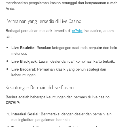
mendapatkan pengalaman kasino terunggul dari kenyamanan rumah
Anda.
Permainan yang Tersedia di Live Casino
Berbagai permainan menarik tersedia di
cr7vip
live casino, antara
lain:
Live Roulette
: Rasakan ketegangan saat roda berputar dan bola
meluncur.
Live Blackjack
: Lawan dealer dan cari kombinasi kartu terbaik.
Live Baccarat
: Permainan klasik yang penuh strategi dan
keberuntungan.
Keuntungan Bermain di Live Casino
Berikut adalah beberapa keuntungan dari bermain di live casino
CR7VIP
:
Interaksi Sosial
: Berinteraksi dengan dealer dan pemain lain
meningkatkan pengalaman bermain.