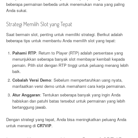
beberapa permainan berbeda untuk menemukan mana yang paling
Anda sukai.
Strategi Memilih Slot yang Tepat
Saat bermain slot, penting untuk memiliki strategi. Berikut adalah
beberapa tips untuk membantu Anda memilih slot yang tepat:
Pahami RTP
: Return to Player (RTP) adalah persentase yang
menunjukkan seberapa banyak slot membayar kembali kepada
pemain. Pilih slot dengan RTP tinggi untuk peluang menang lebih
baik.
Cobalah Versi Demo
: Sebelum mempertaruhkan uang nyata,
manfaatkan versi demo untuk memahami cara kerja permainan.
Atur Anggaran
: Tentukan seberapa banyak yang ingin Anda
habiskan dan patuhi batas tersebut untuk permainan yang lebih
bertanggung jawab.
Dengan strategi yang tepat, Anda bisa meningkatkan peluang Anda
untuk menang di
CR7VIP
.