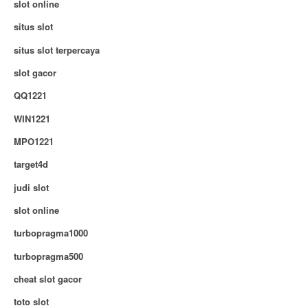
slot online
situs slot
situs slot terpercaya
slot gacor
QQ1221
WIN1221
MPO1221
target4d
judi slot
slot online
turbopragma1000
turbopragma500
cheat slot gacor
toto slot