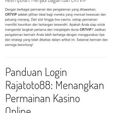
Dengan berbagai permainan dan pengalaman yang ditawarkan,
CR7VIP
adalah pilihan ideal bagi mereka yang mencari keseruan dan
peluang menang. Dari slot hingga live casino, setiap permainan
memiliki keunikan dan tantangan tersendiri. Apakah Anda siap untuk
mengambil langkah pertama dan menjelajahi dunia
CR7VIP
? Jadikan
pengalaman bermain Anda lebih berharga dengan menggunakan tips
dan strategi yang telah dibahas dalam artikel ini. Selamat bermain dan
semoga beruntung!
Panduan Login
Rajatoto88: Menangkan
Permainan Kasino
Online