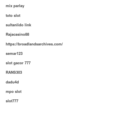
mix parlay
toto slot
sultanlido link
Rajacasino88
https://broadlandsarchives.com/
semar123
slot gacor 777
RANS303
dadu4d
mpo slot
slot777