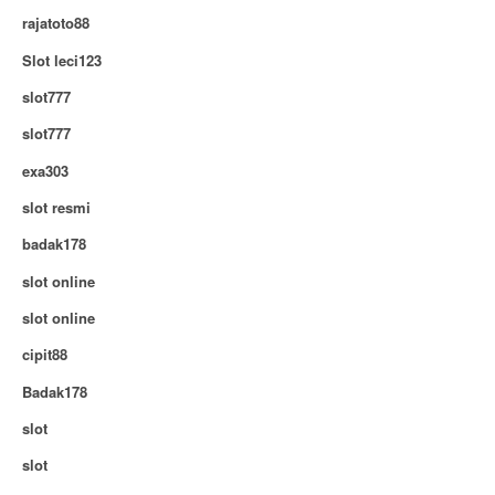
rajatoto88
Slot leci123
slot777
slot777
exa303
slot resmi
badak178
slot online
slot online
cipit88
Badak178
slot
slot