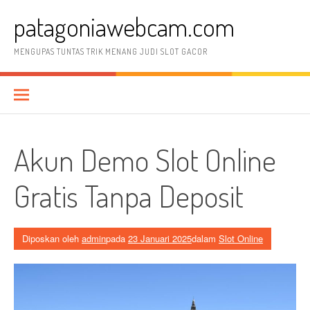
Lompat
patagoniawebcam.com
ke
konten
MENGUPAS TUNTAS TRIK MENANG JUDI SLOT GACOR
Akun Demo Slot Online
Gratis Tanpa Deposit
Diposkan oleh
admin
pada
23 Januari 2025
dalam
Slot Online