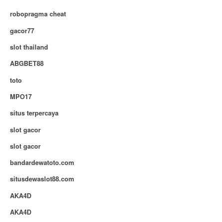
robopragma cheat
gacor77
slot thailand
ABGBET88
toto
MPO17
situs terpercaya
slot gacor
slot gacor
bandardewatoto.com
situsdewaslot88.com
AKA4D
AKA4D