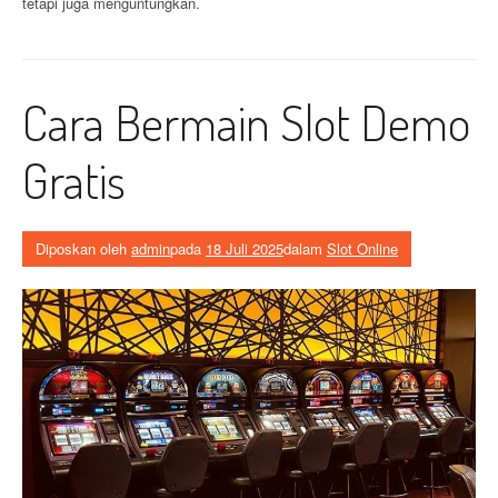
tetapi juga menguntungkan.
Cara Bermain Slot Demo
Gratis
Diposkan oleh
admin
pada
18 Juli 2025
dalam
Slot Online