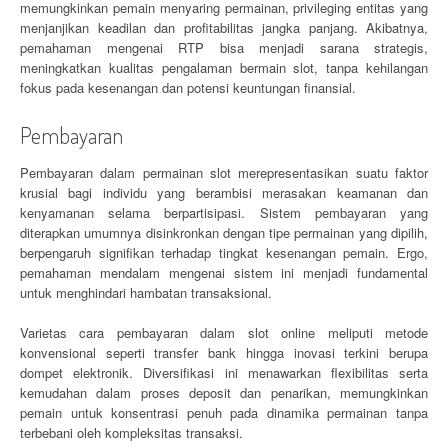
memungkinkan pemain menyaring permainan, privileging entitas yang
menjanjikan keadilan dan profitabilitas jangka panjang. Akibatnya,
pemahaman mengenai RTP bisa menjadi sarana strategis,
meningkatkan kualitas pengalaman bermain slot, tanpa kehilangan
fokus pada kesenangan dan potensi keuntungan finansial.
Pembayaran
Pembayaran dalam permainan slot merepresentasikan suatu faktor
krusial bagi individu yang berambisi merasakan keamanan dan
kenyamanan selama berpartisipasi. Sistem pembayaran yang
diterapkan umumnya disinkronkan dengan tipe permainan yang dipilih,
berpengaruh signifikan terhadap tingkat kesenangan pemain. Ergo,
pemahaman mendalam mengenai sistem ini menjadi fundamental
untuk menghindari hambatan transaksional.
Varietas cara pembayaran dalam slot online meliputi metode
konvensional seperti transfer bank hingga inovasi terkini berupa
dompet elektronik. Diversifikasi ini menawarkan flexibilitas serta
kemudahan dalam proses deposit dan penarikan, memungkinkan
pemain untuk konsentrasi penuh pada dinamika permainan tanpa
terbebani oleh kompleksitas transaksi.