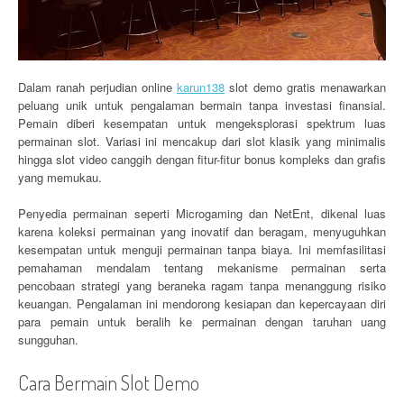
Dalam ranah perjudian online
karun138
slot demo gratis menawarkan
peluang unik untuk pengalaman bermain tanpa investasi finansial.
Pemain diberi kesempatan untuk mengeksplorasi spektrum luas
permainan slot. Variasi ini mencakup dari slot klasik yang minimalis
hingga slot video canggih dengan fitur-fitur bonus kompleks dan grafis
yang memukau.
Penyedia permainan seperti Microgaming dan NetEnt, dikenal luas
karena koleksi permainan yang inovatif dan beragam, menyuguhkan
kesempatan untuk menguji permainan tanpa biaya. Ini memfasilitasi
pemahaman mendalam tentang mekanisme permainan serta
pencobaan strategi yang beraneka ragam tanpa menanggung risiko
keuangan. Pengalaman ini mendorong kesiapan dan kepercayaan diri
para pemain untuk beralih ke permainan dengan taruhan uang
sungguhan.
Cara Bermain Slot Demo