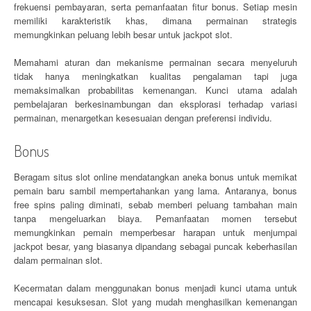
frekuensi pembayaran, serta pemanfaatan fitur bonus. Setiap mesin
memiliki karakteristik khas, dimana permainan strategis
memungkinkan peluang lebih besar untuk jackpot slot.
Memahami aturan dan mekanisme permainan secara menyeluruh
tidak hanya meningkatkan kualitas pengalaman tapi juga
memaksimalkan probabilitas kemenangan. Kunci utama adalah
pembelajaran berkesinambungan dan eksplorasi terhadap variasi
permainan, menargetkan kesesuaian dengan preferensi individu.
Bonus
Beragam situs slot online mendatangkan aneka bonus untuk memikat
pemain baru sambil mempertahankan yang lama. Antaranya, bonus
free spins paling diminati, sebab memberi peluang tambahan main
tanpa mengeluarkan biaya. Pemanfaatan momen tersebut
memungkinkan pemain memperbesar harapan untuk menjumpai
jackpot besar, yang biasanya dipandang sebagai puncak keberhasilan
dalam permainan slot.
Kecermatan dalam menggunakan bonus menjadi kunci utama untuk
mencapai kesuksesan. Slot yang mudah menghasilkan kemenangan