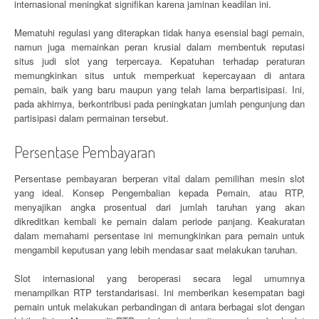
internasional meningkat signifikan karena jaminan keadilan ini.
Mematuhi regulasi yang diterapkan tidak hanya esensial bagi pemain,
namun juga memainkan peran krusial dalam membentuk reputasi
situs judi slot yang terpercaya. Kepatuhan terhadap peraturan
memungkinkan situs untuk memperkuat kepercayaan di antara
pemain, baik yang baru maupun yang telah lama berpartisipasi. Ini,
pada akhirnya, berkontribusi pada peningkatan jumlah pengunjung dan
partisipasi dalam permainan tersebut.
Persentase Pembayaran
Persentase pembayaran berperan vital dalam pemilihan mesin slot
yang ideal. Konsep Pengembalian kepada Pemain, atau RTP,
menyajikan angka prosentual dari jumlah taruhan yang akan
dikreditkan kembali ke pemain dalam periode panjang. Keakuratan
dalam memahami persentase ini memungkinkan para pemain untuk
mengambil keputusan yang lebih mendasar saat melakukan taruhan.
Slot internasional yang beroperasi secara legal umumnya
menampilkan RTP terstandarisasi. Ini memberikan kesempatan bagi
pemain untuk melakukan perbandingan di antara berbagai slot dengan