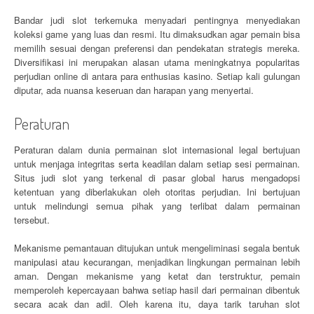
Bandar judi slot terkemuka menyadari pentingnya menyediakan
koleksi game yang luas dan resmi. Itu dimaksudkan agar pemain bisa
memilih sesuai dengan preferensi dan pendekatan strategis mereka.
Diversifikasi ini merupakan alasan utama meningkatnya popularitas
perjudian online di antara para enthusias kasino. Setiap kali gulungan
diputar, ada nuansa keseruan dan harapan yang menyertai.
Peraturan
Peraturan dalam dunia permainan slot internasional legal bertujuan
untuk menjaga integritas serta keadilan dalam setiap sesi permainan.
Situs judi slot yang terkenal di pasar global harus mengadopsi
ketentuan yang diberlakukan oleh otoritas perjudian. Ini bertujuan
untuk melindungi semua pihak yang terlibat dalam permainan
tersebut.
Mekanisme pemantauan ditujukan untuk mengeliminasi segala bentuk
manipulasi atau kecurangan, menjadikan lingkungan permainan lebih
aman. Dengan mekanisme yang ketat dan terstruktur, pemain
memperoleh kepercayaan bahwa setiap hasil dari permainan dibentuk
secara acak dan adil. Oleh karena itu, daya tarik taruhan slot