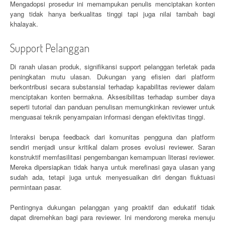
Mengadopsi prosedur ini memampukan penulis menciptakan konten
yang tidak hanya berkualitas tinggi tapi juga nilai tambah bagi
khalayak.
Support Pelanggan
Di ranah ulasan produk, signifikansi support pelanggan terletak pada
peningkatan mutu ulasan. Dukungan yang efisien dari platform
berkontribusi secara substansial terhadap kapabilitas reviewer dalam
menciptakan konten bermakna. Aksesibilitas terhadap sumber daya
seperti tutorial dan panduan penulisan memungkinkan reviewer untuk
menguasai teknik penyampaian informasi dengan efektivitas tinggi.
Interaksi berupa feedback dari komunitas pengguna dan platform
sendiri menjadi unsur kritikal dalam proses evolusi reviewer. Saran
konstruktif memfasilitasi pengembangan kemampuan literasi reviewer.
Mereka dipersiapkan tidak hanya untuk merefinasi gaya ulasan yang
sudah ada, tetapi juga untuk menyesuaikan diri dengan fluktuasi
permintaan pasar.
Pentingnya dukungan pelanggan yang proaktif dan edukatif tidak
dapat diremehkan bagi para reviewer. Ini mendorong mereka menuju