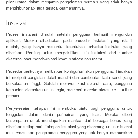
pilar utama dalam menjamin pengalaman bermain yang tidak hanya
menghibur tetapi juga terjaga keamanannya.
Instalasi
Proses instalasi dimulai setelah pengguna berhasil mengunduh
aplikasi. Mereka dihadapkan pada prosedur instalasi yang relatif
mudah, yang hanya menuntut kepatuhan terhadap instruksi yang
diberikan. Penting untuk mengaktifkan izin instalasi dari sumber
eksternal saat mendownload lewat platform non-resmi.
Prosedur berikutnya melibatkan konfigurasi akun pengguna. Tindakan
ini meliputi pengisian detail mandiri dan pembuatan kata sandi yang
berkekuatan tinggi. Setelah memverifikasi seluruh data, pengguna
kemudian diarahkan untuk login, memberi mereka akses ke fitur-fitur
premier.
Penyelesaian tahapan ini membuka pintu bagi pengguna untuk
tenggelam dalam dunia permainan yang luas. Mereka diberi
kesempatan untuk mendapatkan manfaat dari berbagai bonus yang
diberikan setiap hari. Tahapan instalasi yang dirancang untuk efisiensi
ini memastikan pengalaman pengguna yang tak hanya memuaskan