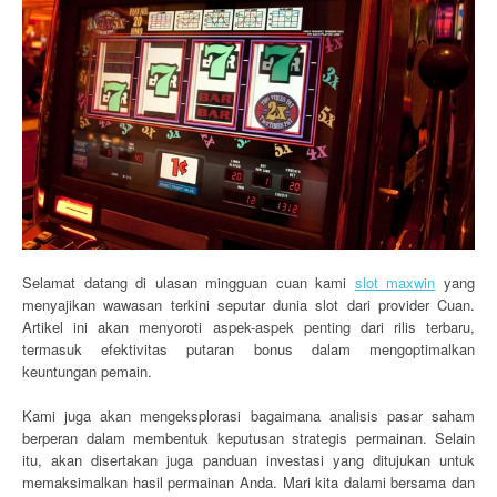
Selamat datang di ulasan mingguan cuan kami
slot maxwin
yang
menyajikan wawasan terkini seputar dunia slot dari provider Cuan.
Artikel ini akan menyoroti aspek-aspek penting dari rilis terbaru,
termasuk efektivitas putaran bonus dalam mengoptimalkan
keuntungan pemain.
Kami juga akan mengeksplorasi bagaimana analisis pasar saham
berperan dalam membentuk keputusan strategis permainan. Selain
itu, akan disertakan juga panduan investasi yang ditujukan untuk
memaksimalkan hasil permainan Anda. Mari kita dalami bersama dan