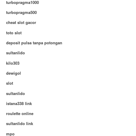
turbopragma1000
turbopragma500
cheat slot gacor
toto slot
deposit pulsa tanpa potongan
sultanlido
kilo303
dewigol
slot
sultanlido
istana338 link
roulette online
sultanlido link
mpo