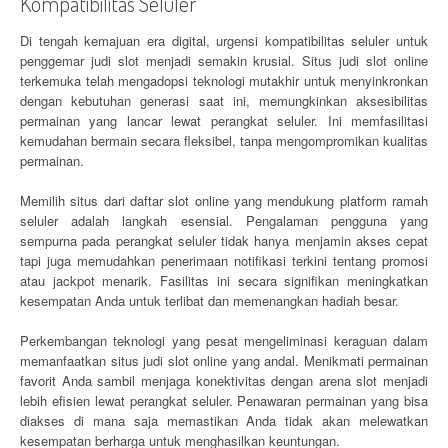
Kompatibilitas Seluler
Di tengah kemajuan era digital, urgensi kompatibilitas seluler untuk
penggemar judi slot menjadi semakin krusial. Situs judi slot online
terkemuka telah mengadopsi teknologi mutakhir untuk menyinkronkan
dengan kebutuhan generasi saat ini, memungkinkan aksesibilitas
permainan yang lancar lewat perangkat seluler. Ini memfasilitasi
kemudahan bermain secara fleksibel, tanpa mengompromikan kualitas
permainan.
Memilih situs dari daftar slot online yang mendukung platform ramah
seluler adalah langkah esensial. Pengalaman pengguna yang
sempurna pada perangkat seluler tidak hanya menjamin akses cepat
tapi juga memudahkan penerimaan notifikasi terkini tentang promosi
atau jackpot menarik. Fasilitas ini secara signifikan meningkatkan
kesempatan Anda untuk terlibat dan memenangkan hadiah besar.
Perkembangan teknologi yang pesat mengeliminasi keraguan dalam
memanfaatkan situs judi slot online yang andal. Menikmati permainan
favorit Anda sambil menjaga konektivitas dengan arena slot menjadi
lebih efisien lewat perangkat seluler. Penawaran permainan yang bisa
diakses di mana saja memastikan Anda tidak akan melewatkan
kesempatan berharga untuk menghasilkan keuntungan.