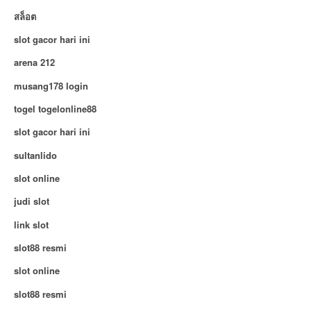
สล็อต
slot gacor hari ini
arena 212
musang178 login
togel togelonline88
slot gacor hari ini
sultanlido
slot online
judi slot
link slot
slot88 resmi
slot online
slot88 resmi