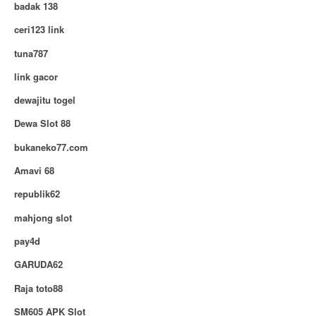
badak 138
ceri123 link
tuna787
link gacor
dewajitu togel
Dewa Slot 88
bukaneko77.com
Amavi 68
republik62
mahjong slot
pay4d
GARUDA62
Raja toto88
SM605 APK Slot