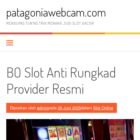
Lompat
patagoniawebcam.com
ke
konten
MENGUPAS TUNTAS TRIK MENANG JUDI SLOT GACOR
BO Slot Anti Rungkad
Provider Resmi
Diposkan oleh
admin
pada
26 Juni 2025
dalam
Slot Online