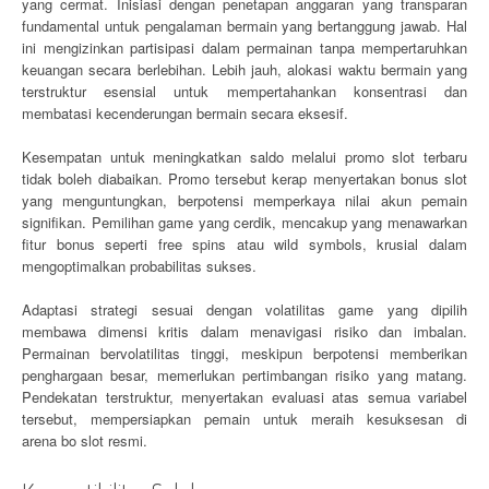
yang cermat. Inisiasi dengan penetapan anggaran yang transparan
fundamental untuk pengalaman bermain yang bertanggung jawab. Hal
ini mengizinkan partisipasi dalam permainan tanpa mempertaruhkan
keuangan secara berlebihan. Lebih jauh, alokasi waktu bermain yang
terstruktur esensial untuk mempertahankan konsentrasi dan
membatasi kecenderungan bermain secara eksesif.
Kesempatan untuk meningkatkan saldo melalui promo slot terbaru
tidak boleh diabaikan. Promo tersebut kerap menyertakan bonus slot
yang menguntungkan, berpotensi memperkaya nilai akun pemain
signifikan. Pemilihan game yang cerdik, mencakup yang menawarkan
fitur bonus seperti free spins atau wild symbols, krusial dalam
mengoptimalkan probabilitas sukses.
Adaptasi strategi sesuai dengan volatilitas game yang dipilih
membawa dimensi kritis dalam menavigasi risiko dan imbalan.
Permainan bervolatilitas tinggi, meskipun berpotensi memberikan
penghargaan besar, memerlukan pertimbangan risiko yang matang.
Pendekatan terstruktur, menyertakan evaluasi atas semua variabel
tersebut, mempersiapkan pemain untuk meraih kesuksesan di
arena bo slot resmi.