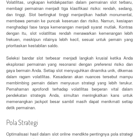
Volatilitas, ungkapan ketidakpastian dalam permainan slot terbaru,
membagi permainan menjadi tiga klasifikasi risiko: rendah, sedang,
dan tinggi. Slot bertingkat tinggi menjanjikan hadiah monumental,
membawa pemain ke puncak keseruan dan risiko. Namun, kesiapan
menghadapi fase tanpa kemenangan menjadi syarat mutlak. Kontras
dengan itu, slot volatilitas rendah menawarkan kemenangan lebih
frekuen, meskipun nilainya lebih kecil, sesuai untuk pemain yang
prioritaskan kestabilan saldo.
Seleksi bandar slot terbesar menjadi langkah krusial ketika Anda
eksplorasi permainan yang resonansi dengan preferensi risiko dan
gaya bermain Anda. Setiap slot menyuguhkan dinamika unik, dikemas
dalam ragam volatilitas. Kesadaran akan nuances tersebut mampu
membimbing pemain dalam menyusun strategi yang lebih terukur.
Pemahaman aprofondi terhadap volatilitas berperan vital dalam
pendekatan strategis Anda, simultan meningkatkan kans untuk
memenangkan jackpot besar sambil masih dapat menikmati setiap
detik permainan.
Pola Strategi
Optimalisasi hasil dalam slot online mendikte pentingnya pola strategi