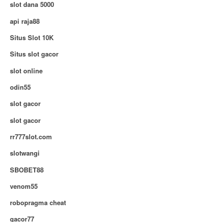
slot dana 5000
api raja88
Situs Slot 10K
Situs slot gacor
slot online
odin55
slot gacor
slot gacor
rr777slot.com
slotwangi
SBOBET88
venom55
robopragma cheat
gacor77