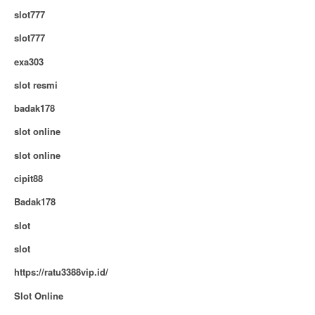
slot777
slot777
exa303
slot resmi
badak178
slot online
slot online
cipit88
Badak178
slot
slot
https://ratu3388vip.id/
Slot Online