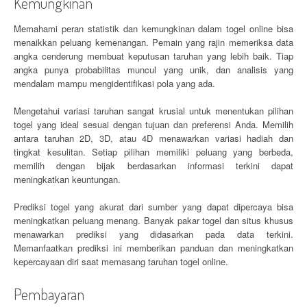
Kemungkinan
Memahami peran statistik dan kemungkinan dalam togel online bisa
menaikkan peluang kemenangan. Pemain yang rajin memeriksa data
angka cenderung membuat keputusan taruhan yang lebih baik. Tiap
angka punya probabilitas muncul yang unik, dan analisis yang
mendalam mampu mengidentifikasi pola yang ada.
Mengetahui variasi taruhan sangat krusial untuk menentukan pilihan
togel yang ideal sesuai dengan tujuan dan preferensi Anda. Memilih
antara taruhan 2D, 3D, atau 4D menawarkan variasi hadiah dan
tingkat kesulitan. Setiap pilihan memiliki peluang yang berbeda,
memilih dengan bijak berdasarkan informasi terkini dapat
meningkatkan keuntungan.
Prediksi togel yang akurat dari sumber yang dapat dipercaya bisa
meningkatkan peluang menang. Banyak pakar togel dan situs khusus
menawarkan prediksi yang didasarkan pada data terkini.
Memanfaatkan prediksi ini memberikan panduan dan meningkatkan
kepercayaan diri saat memasang taruhan togel online.
Pembayaran