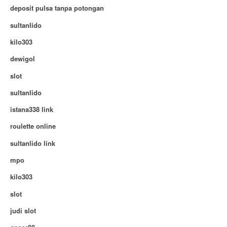
deposit pulsa tanpa potongan
sultanlido
kilo303
dewigol
slot
sultanlido
istana338 link
roulette online
sultanlido link
mpo
kilo303
slot
judi slot