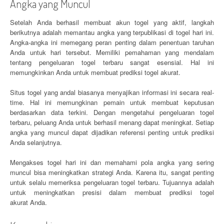
Angka yang Muncul
Setelah Anda berhasil membuat akun togel yang aktif, langkah
berikutnya adalah memantau angka yang terpublikasi di togel hari ini.
Angka-angka ini memegang peran penting dalam penentuan taruhan
Anda untuk hari tersebut. Memiliki pemahaman yang mendalam
tentang pengeluaran togel terbaru sangat esensial. Hal ini
memungkinkan Anda untuk membuat prediksi togel akurat.
Situs togel yang andal biasanya menyajikan informasi ini secara real-
time. Hal ini memungkinan pemain untuk membuat keputusan
berdasarkan data terkini. Dengan mengetahui pengeluaran togel
terbaru, peluang Anda untuk berhasil menang dapat meningkat. Setiap
angka yang muncul dapat dijadikan referensi penting untuk prediksi
Anda selanjutnya.
Mengakses togel hari ini dan memahami pola angka yang sering
muncul bisa meningkatkan strategi Anda. Karena itu, sangat penting
untuk selalu memeriksa pengeluaran togel terbaru. Tujuannya adalah
untuk meningkatkan presisi dalam membuat prediksi togel
akurat Anda.