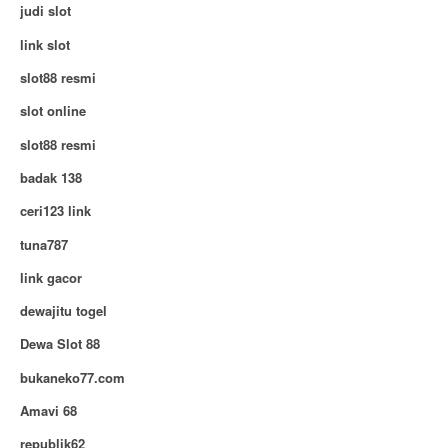
judi slot
link slot
slot88 resmi
slot online
slot88 resmi
badak 138
ceri123 link
tuna787
link gacor
dewajitu togel
Dewa Slot 88
bukaneko77.com
Amavi 68
republik62