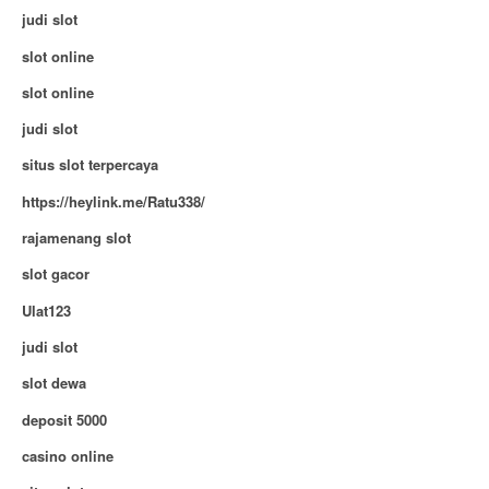
judi slot
slot online
slot online
judi slot
situs slot terpercaya
https://heylink.me/Ratu338/
rajamenang slot
slot gacor
Ulat123
judi slot
slot dewa
deposit 5000
casino online