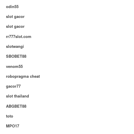
odin55
slot gacor
slot gacor
rr777slot.com
slotwangi
SBOBET88
venom55
robopragma cheat
gacor77
slot thailand
ABGBET88
toto
MPO17