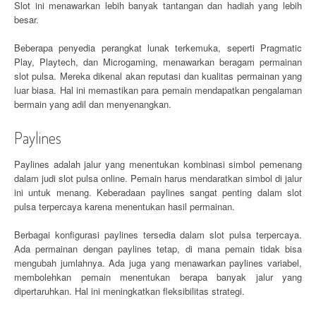
Slot ini menawarkan lebih banyak tantangan dan hadiah yang lebih
besar.
Beberapa penyedia perangkat lunak terkemuka, seperti Pragmatic
Play, Playtech, dan Microgaming, menawarkan beragam permainan
slot pulsa. Mereka dikenal akan reputasi dan kualitas permainan yang
luar biasa. Hal ini memastikan para pemain mendapatkan pengalaman
bermain yang adil dan menyenangkan.
Paylines
Paylines adalah jalur yang menentukan kombinasi simbol pemenang
dalam judi slot pulsa online. Pemain harus mendaratkan simbol di jalur
ini untuk menang. Keberadaan paylines sangat penting dalam slot
pulsa terpercaya karena menentukan hasil permainan.
Berbagai konfigurasi paylines tersedia dalam slot pulsa terpercaya.
Ada permainan dengan paylines tetap, di mana pemain tidak bisa
mengubah jumlahnya. Ada juga yang menawarkan paylines variabel,
membolehkan pemain menentukan berapa banyak jalur yang
dipertaruhkan. Hal ini meningkatkan fleksibilitas strategi.