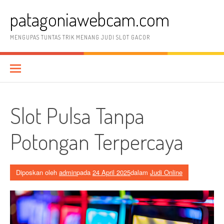
Lompat
patagoniawebcam.com
ke
konten
MENGUPAS TUNTAS TRIK MENANG JUDI SLOT GACOR
Slot Pulsa Tanpa
Potongan Terpercaya
Diposkan oleh
admin
pada
24 April 2025
dalam
Judi Online