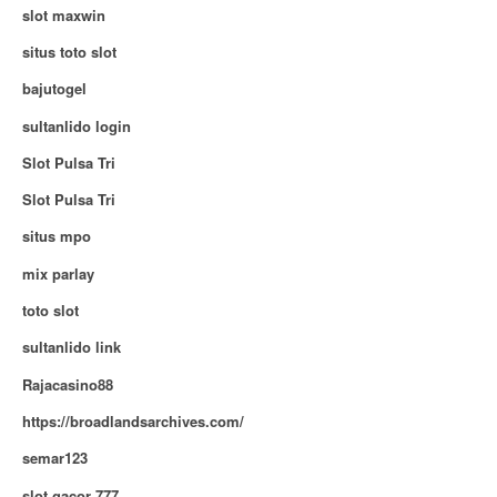
slot maxwin
situs toto slot
bajutogel
sultanlido login
Slot Pulsa Tri
Slot Pulsa Tri
situs mpo
mix parlay
toto slot
sultanlido link
Rajacasino88
https://broadlandsarchives.com/
semar123
slot gacor 777