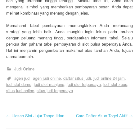
dari yang terendah hingga tertinggi. Melalui tabel ini, Anda akan
mengenali simbol yang memberikan pembayaran besar. Anda dapat
melihat kombinasi yang menang dengan jelas.
Memahami tabel pembayaran memungkinkan Anda merancang
strategi yang lebih baik. Anda mungkin ingin fokus pada taruhan
dengan peluang menang tinggi, berdasarkan informasi tabel. Selalu
periksa dan pahami tabel pembayaran di slot pulsa terpercaya Anda.
Hal ini menjamin pengembalian maksimal atas taruhan Anda, tujuan
utama bermain.
Judi Online
agen judi
agen judi online
daftar situs judi
judi online 24 jam
judi slot demo
judi slot mahjong
judi slot terpercaya
judi slot zeus
situs judi online
situs judi terpercaya
N
←
Ulasan Slot Jujur Tanpa Iklan
Cara Daftar Akun Togel Aktif
→
a