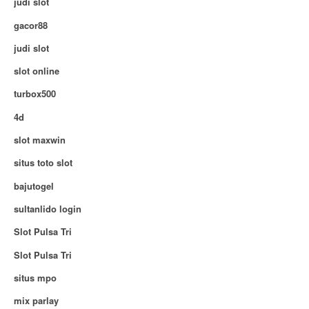
judi slot
gacor88
judi slot
slot online
turbox500
4d
slot maxwin
situs toto slot
bajutogel
sultanlido login
Slot Pulsa Tri
Slot Pulsa Tri
situs mpo
mix parlay