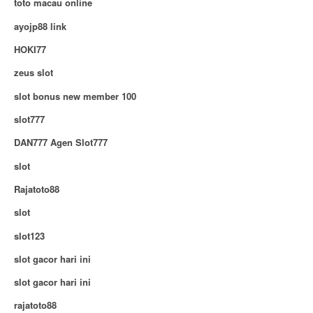
toto macau online
ayojp88 link
HOKI77
zeus slot
slot bonus new member 100
slot777
DAN777 Agen Slot777
slot
Rajatoto88
slot
slot123
slot gacor hari ini
slot gacor hari ini
rajatoto88