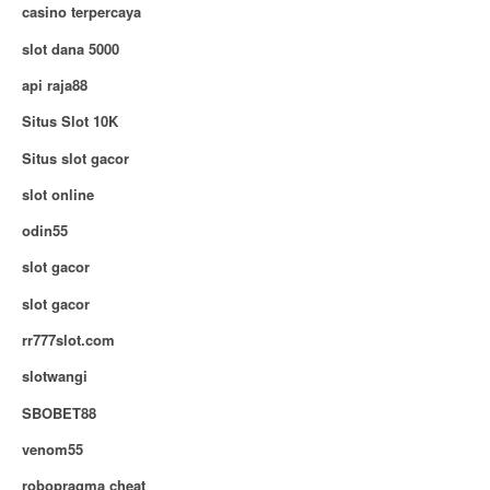
casino terpercaya
slot dana 5000
api raja88
Situs Slot 10K
Situs slot gacor
slot online
odin55
slot gacor
slot gacor
rr777slot.com
slotwangi
SBOBET88
venom55
robopragma cheat