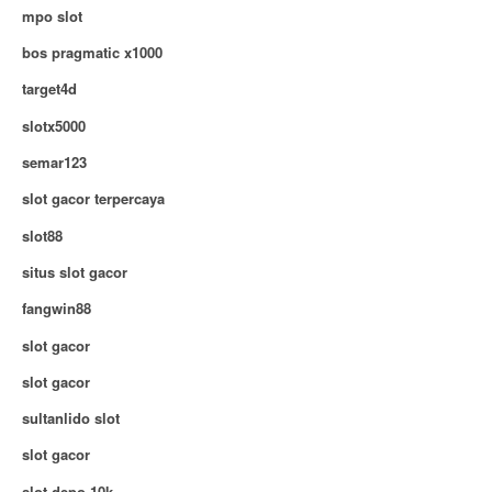
mpo slot
bos pragmatic x1000
target4d
slotx5000
semar123
slot gacor terpercaya
slot88
situs slot gacor
fangwin88
slot gacor
slot gacor
sultanlido slot
slot gacor
slot depo 10k