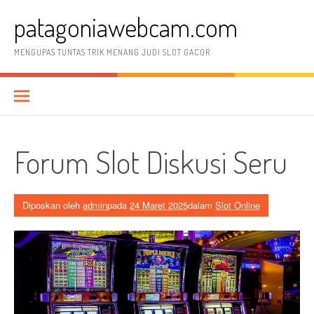
Lompat
patagoniawebcam.com
ke
konten
MENGUPAS TUNTAS TRIK MENANG JUDI SLOT GACOR
Forum Slot Diskusi Seru
Diposkan oleh
admin
pada
24 Maret 2025
dalam
Slot Online