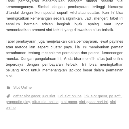
Tabel pembayaran menampilkan beragam simbol beserta nilai
kemenangannya. Simbol dengan pembayaran tertinggi biasanya
ditandai dengan ikon spesial seperti wild atau scatter. Ikon ini bisa
meningkatkan kemenangan secara signifikan. Jadi, mengerti tabel ini
sebelum bermain adalah langkah bijak, apalagi saat ingin
memanfaatkan promosi slot terkini yang ditawarkan situs terbaik.
Tabel pembayaran juga menjelaskan cara pembayaran, lewat paylines
atau metode lain seperti cluster pays. Hal ini memberikan pemain
pemahaman tentang mekanisme permainan dan potensi kemenangan
mereka. Dengan pengetahuan ini, Anda bisa memilih situs judi online
terpercaya dengan pembayaran terbaik. Ini bisa meningkatkan
peluang Anda untuk memenangkan jackpot besar dalam permainan
slot.
Slot Online
daftar slot gacor
judi slot
judi slot online
link slot gacor
pg soft
pragmatic play
situs slot online
slot gacor
slot gacor hari ini
slot
online