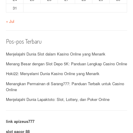
31
« Jul
Pos-pos Terbaru
Menjelajahi Dunia Slot dalam Kasino Online yang Menarik
Menang Besar dengan Slot Depo 5K: Panduan Lengkap Casino Online
Hoki22: Menyelami Dunia Kasino Online yang Menarik
Menangkan Permainan di Sarang777: Panduan Terbaik untuk Casino
Online
Menjelajahi Dunia Lapaktoto: Slot, Lottery, dan Poker Online
link apizeus777
slot gacor 88