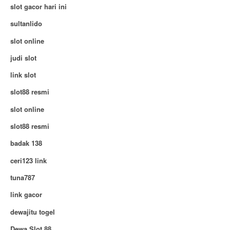
slot gacor hari ini
sultanlido
slot online
judi slot
link slot
slot88 resmi
slot online
slot88 resmi
badak 138
ceri123 link
tuna787
link gacor
dewajitu togel
Dewa Slot 88