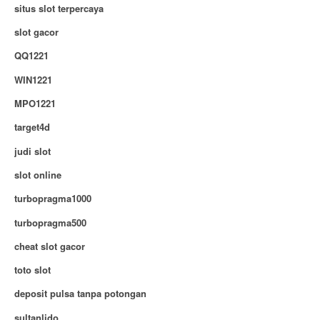
situs slot terpercaya
slot gacor
QQ1221
WIN1221
MPO1221
target4d
judi slot
slot online
turbopragma1000
turbopragma500
cheat slot gacor
toto slot
deposit pulsa tanpa potongan
sultanlido