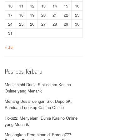
10
11
12
13
14
15
16
17
18
19
20
21
22
23
24
25
26
27
28
29
30
31
« Jul
Pos-pos Terbaru
Menjelajahi Dunia Slot dalam Kasino
Online yang Menarik
Menang Besar dengan Slot Depo 5K:
Panduan Lengkap Casino Online
Hoki22: Menyelami Dunia Kasino Online
yang Menarik
Menangkan Permainan di Sarang777: