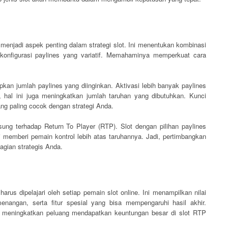
enjadi aspek penting dalam strategi slot. Ini menentukan kombinasi
onfigurasi paylines yang variatif. Memahaminya memperkuat cara
an jumlah paylines yang diinginkan. Aktivasi lebih banyak paylines
al ini juga meningkatkan jumlah taruhan yang dibutuhkan. Kunci
ng paling cocok dengan strategi Anda.
sung terhadap Return To Player (RTP). Slot dengan pilihan paylines
 memberi pemain kontrol lebih atas taruhannya. Jadi, pertimbangkan
agian strategis Anda.
rus dipelajari oleh setiap pemain slot online. Ini menampilkan nilai
angan, serta fitur spesial yang bisa mempengaruhi hasil akhir.
meningkatkan peluang mendapatkan keuntungan besar di slot RTP