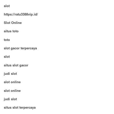
slot
https://ratu3388vip.id/
Slot Online
situs toto
toto
slot gacor terpercaya
slot
situs slot gacor
judi slot
slot online
slot online
judi slot
situs slot terpercaya