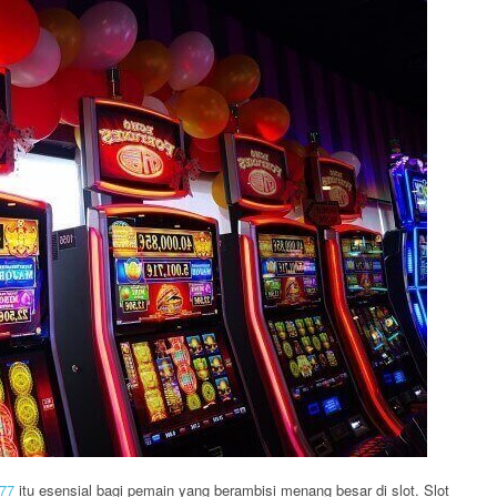
77
itu esensial bagi pemain yang berambisi menang besar di slot. Slot