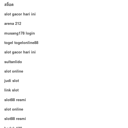
สล็อต
slot gacor hari ini
arena 212
musang178 login
togel togelonline88
slot gacor hari ini
sultanlido
slot online
judi slot
link slot
slot88 resmi
slot online
slot88 resmi