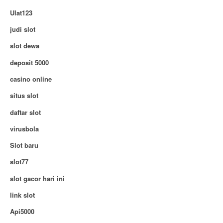
Ulat123
judi slot
slot dewa
deposit 5000
casino online
situs slot
daftar slot
virusbola
Slot baru
slot77
slot gacor hari ini
link slot
Api5000