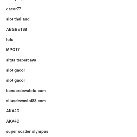
gacor77
slot thailand
ABGBET88
toto
MPO17
situs terpercaya
slot gacor
slot gacor
bandardewatoto.com
situsdewaslot88.com
AKA4D
AKA4D
super scatter olympus