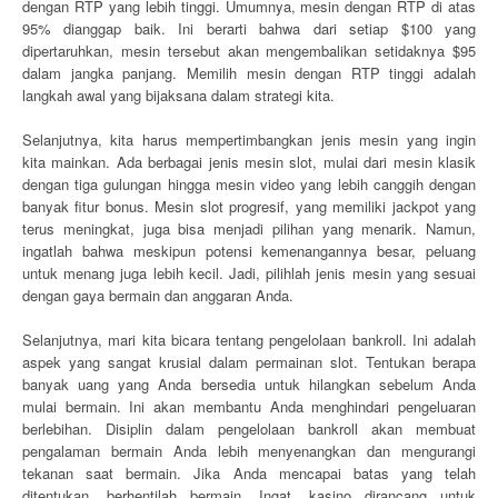
dengan RTP yang lebih tinggi. Umumnya, mesin dengan RTP di atas
95% dianggap baik. Ini berarti bahwa dari setiap $100 yang
dipertaruhkan, mesin tersebut akan mengembalikan setidaknya $95
dalam jangka panjang. Memilih mesin dengan RTP tinggi adalah
langkah awal yang bijaksana dalam strategi kita.
Selanjutnya, kita harus mempertimbangkan jenis mesin yang ingin
kita mainkan. Ada berbagai jenis mesin slot, mulai dari mesin klasik
dengan tiga gulungan hingga mesin video yang lebih canggih dengan
banyak fitur bonus. Mesin slot progresif, yang memiliki jackpot yang
terus meningkat, juga bisa menjadi pilihan yang menarik. Namun,
ingatlah bahwa meskipun potensi kemenangannya besar, peluang
untuk menang juga lebih kecil. Jadi, pilihlah jenis mesin yang sesuai
dengan gaya bermain dan anggaran Anda.
Selanjutnya, mari kita bicara tentang pengelolaan bankroll. Ini adalah
aspek yang sangat krusial dalam permainan slot. Tentukan berapa
banyak uang yang Anda bersedia untuk hilangkan sebelum Anda
mulai bermain. Ini akan membantu Anda menghindari pengeluaran
berlebihan. Disiplin dalam pengelolaan bankroll akan membuat
pengalaman bermain Anda lebih menyenangkan dan mengurangi
tekanan saat bermain. Jika Anda mencapai batas yang telah
ditentukan, berhentilah bermain. Ingat, kasino dirancang untuk