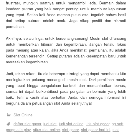
frustrasi, mungkin saatnya untuk mengambil jeda. Bermain dalam
keadaan pikiran yang baik sangat penting untuk membuat keputusan
yang tepat. Setiap kali Anda merasa putus asa, ingatlah bahwa hasil
dari setiap putaran adalah acak. Jaga sikap positif dan nikmati
permainan.
Akhirnya, selalu ingat untuk bersenang-senang! Mesin slot dirancang
untuk memberikan hiburan dan kegembiraan. Jangan terlalu fokus
pada menang atau kalah. Jika Anda menikmati permainan, itu adalah
kemenangan tersendiri. Setiap putaran adalah kesempatan baru untuk
merasakan kegembiraan.
Jadi, rekan-rekan, itu dia beberapa strategi yang dapat membantu kita
meningkatkan peluang menang di mesin slot. Dari pemilihan mesin
yang tepat hingga pengelolaan bankroll dan memanfaatkan bonus,
semua ini dapat berkontribusi pada pengalaman bermain yang lebih
baik. Terima kasih atas perhatian Anda, dan semoga informasi ini
berguna dalam petualangan slot Anda selanjutnya!
Slot Online
daftar slot gacor
judi slot
judi slot online
link slot gacor
pg soft
pragmatic play
situs slot online
slot gacor
slot gacor hari ini
slot