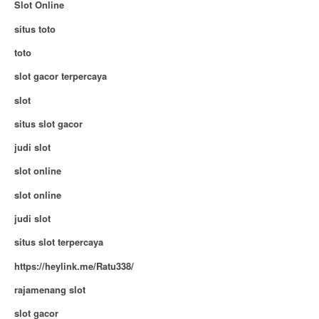
Slot Online
situs toto
toto
slot gacor terpercaya
slot
situs slot gacor
judi slot
slot online
slot online
judi slot
situs slot terpercaya
https://heylink.me/Ratu338/
rajamenang slot
slot gacor