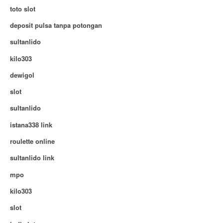
toto slot
deposit pulsa tanpa potongan
sultanlido
kilo303
dewigol
slot
sultanlido
istana338 link
roulette online
sultanlido link
mpo
kilo303
slot