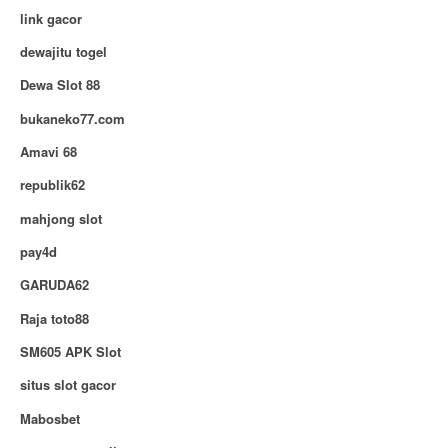
link gacor
dewajitu togel
Dewa Slot 88
bukaneko77.com
Amavi 68
republik62
mahjong slot
pay4d
GARUDA62
Raja toto88
SM605 APK Slot
situs slot gacor
Mabosbet