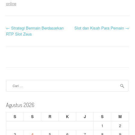
online
N
←
Strategi Bermain Berdasarkan
Slot dan Kisah Para Pemain
→
RTP Slot Zeus
a
v
i
g
a
Cari
untuk:
s
i
Agustus 2026
p
S
S
R
K
J
S
M
o
1
2
3
4
5
6
7
8
9