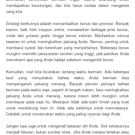
mendapatkan keuntungan, dan kita harus cerdas dalam mengelola
uang kita.
Strategi berikutnya adalah memanfaatkan bonus dan promosi. Banyak
kasino, baik fisik maupun online, menawarkan berbagai jenis bonus,
mulai dari putaran gratis hingga bonus setoran. Manfaatkan semua
tawaran ini untuk meningkatkan peluang Anda. Namun, penting untuk
membaca syarat dan ketentuan yang menyertainya. Beberapa bonus
mungkin memiliki persyaratan taruhan yang tinggi, jadi pastikan Anda
memahami apa yang Anda hadapi sebelum mengambil bonus.
Kemudian, mari kita bicarakan tentang waktu bermain. Ada beberapa
teori yang menyatakan bahwa waktu Anda bermain bisa
mempengaruhi peluang menang. Banyak pemain percaya bahwa
bermain pada waktu sepi, seperti di tengah malam, bisa meningkatkan
peluang Anda untuk menang, karena mesin lebih mungkin untuk
membayar pada saat itu. Meskipun tidak ada bukti ilmiah yang kuat
untuk mendukung teori ini, tidak ada salahnya untuk mencobanya.
Cobalah untuk menemukan waktu yang paling nyaman bagi Anda.
Jangan lupa juga untuk mengenali batasan diri Anda. Slot seharusnya
menjadi hiburan, bukan sumber stres. Jika Anda merasa tertekan atau