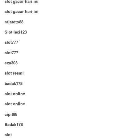
slot gacor hari ini
slot gacor hari ini
rajatoto88
Slot leci123
slot777
slot777
exa303
slot resmi
badak178
slot online
slot online
cipit88
Badak178
slot