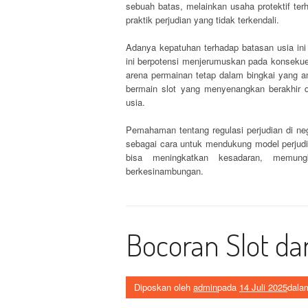
sebuah batas, melainkan usaha protektif ter
praktik perjudian yang tidak terkendali.
Adanya kepatuhan terhadap batasan usia ini 
ini berpotensi menjerumuskan pada konsekuen
arena permainan tetap dalam bingkai yang am
bermain slot yang menyenangkan berakhir 
usia.
Pemahaman tentang regulasi perjudian di nege
sebagai cara untuk mendukung model perjudia
bisa meningkatkan kesadaran, memung
berkesinambungan.
Bocoran Slot da
Diposkan oleh
admin
pada
14 Juli 2025
dal