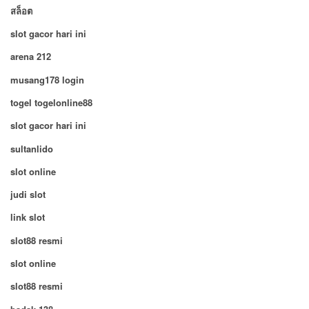
สล็อต
slot gacor hari ini
arena 212
musang178 login
togel togelonline88
slot gacor hari ini
sultanlido
slot online
judi slot
link slot
slot88 resmi
slot online
slot88 resmi