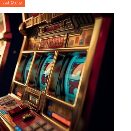
am
Judi Online