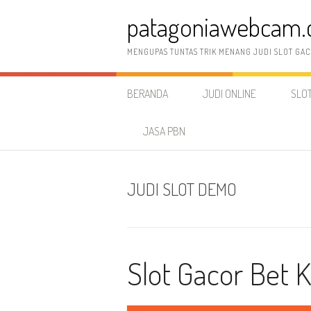
Lompat
patagoniawebcam
ke
konten
MENGUPAS TUNTAS TRIK MENANG JUDI SLOT GA
BERANDA
JUDI ONLINE
SLOT
JASA PBN
JUDI SLOT DEMO
Slot Gacor Bet Ke