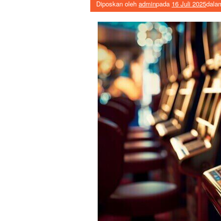
Diposkan oleh
admin
pada
16 Juli 2025
dal