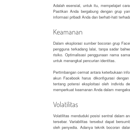
Adalah esensial, untuk itu, mempelajari car
Pastikan Anda bergabung dengan grup yang
informasi pribadi Anda dan berhati-hati terha
Keamanan
Dalam eksplorasi sumber bocoran grup Facebo
pengguna terkadang lalai, tanpa sadar bahw
risiko. Optimalisasi penggunaan nama samara
untuk menangkal pencurian identitas.
Pertimbangan cermat antara keterbukaan inform
akun Facebook harus dikonfigurasi denga
tentang potensi eksploitasi oleh individu d
memperkuat keamanan Anda dalam mengakses
Volatilitas
Volatilitas menduduki posisi sentral dalam an
tersebar. Variabilitas tersebut dapat bersu
oleh penyedia. Adanya teknik bocoran dal