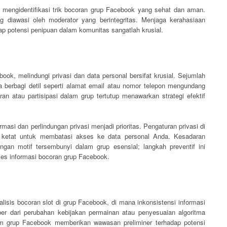
a mengidentifikasi trik bocoran grup Facebook yang sehat dan aman.
 diawasi oleh moderator yang berintegritas. Menjaga kerahasiaan
dap potensi penipuan dalam komunitas sangatlah krusial.
ok, melindungi privasi dan data personal bersifat krusial. Sejumlah
a berbagi detil seperti alamat email atau nomor telepon mengundang
n atau partisipasi dalam grup tertutup menawarkan strategi efektif
asi dan perlindungan privasi menjadi prioritas. Pengaturan privasi di
n ketat untuk membatasi akses ke data personal Anda. Kesadaran
engan motif tersembunyi dalam grup esensial; langkah preventif ini
 informasi bocoran grup Facebook.
alisis bocoran slot di grup Facebook, di mana inkonsistensi informasi
mber dari perubahan kebijakan permainan atau penyesuaian algoritma
am grup Facebook memberikan wawasan preliminer terhadap potensi