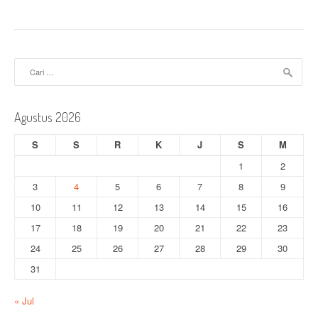
i
g
a
Cari
untuk:
s
i
Agustus 2026
p
S
S
R
K
J
S
M
o
1
2
3
4
5
6
7
8
9
s
10
11
12
13
14
15
16
17
18
19
20
21
22
23
24
25
26
27
28
29
30
31
« Jul