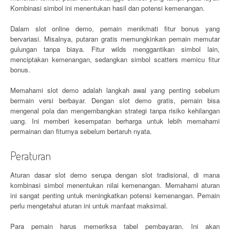
Kombinasi simbol ini menentukan hasil dan potensi kemenangan.
Dalam slot online demo, pemain menikmati fitur bonus yang
bervariasi. Misalnya, putaran gratis memungkinkan pemain memutar
gulungan tanpa biaya. Fitur wilds menggantikan simbol lain,
menciptakan kemenangan, sedangkan simbol scatters memicu fitur
bonus.
Memahami slot demo adalah langkah awal yang penting sebelum
bermain versi berbayar. Dengan slot demo gratis, pemain bisa
mengenal pola dan mengembangkan strategi tanpa risiko kehilangan
uang. Ini memberi kesempatan berharga untuk lebih memahami
permainan dan fiturnya sebelum bertaruh nyata.
Peraturan
Aturan dasar slot demo serupa dengan slot tradisional, di mana
kombinasi simbol menentukan nilai kemenangan. Memahami aturan
ini sangat penting untuk meningkatkan potensi kemenangan. Pemain
perlu mengetahui aturan ini untuk manfaat maksimal.
Para pemain harus memeriksa tabel pembayaran. Ini akan