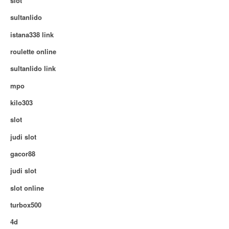
slot
sultanlido
istana338 link
roulette online
sultanlido link
mpo
kilo303
slot
judi slot
gacor88
judi slot
slot online
turbox500
4d