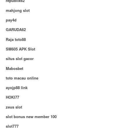
republik62
mahjong slot
pay4d
GARUDA62
Raja toto88
SM605 APK Slot
situs slot gacor
Mabosbet
toto macau online
ayojp88 link
HOKI77
zeus slot
slot bonus new member 100
slot777