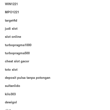
WIN1221
MPO1221
target4d
judi slot
slot online
turbopragma1000
turbopragma500
cheat slot gacor
toto slot
deposit pulsa tanpa potongan
sultanlido
kilo303
dewigol