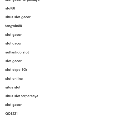
slot88
situs slot gacor
fangwin88
slot gacor
slot gacor
sultanlido slot
slot gacor
slot depo 10k
slot online
situs slot
situs slot terpercaya
slot gacor
QQ1221