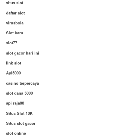
situs slot
daftar slot
virusbola
Slot baru
slot77
slot gacor hari ini
link slot
Api5000
casino terpercaya
slot dana 5000
api raja88
Situs Slot 10K
Situs slot gacor
slot online