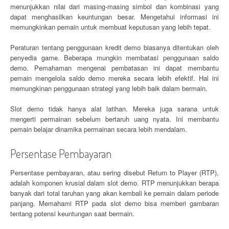
menunjukkan nilai dari masing-masing simbol dan kombinasi yang
dapat menghasilkan keuntungan besar. Mengetahui informasi ini
memungkinkan pemain untuk membuat keputusan yang lebih tepat.
Peraturan tentang penggunaan kredit demo biasanya ditentukan oleh
penyedia game. Beberapa mungkin membatasi penggunaan saldo
demo. Pemahaman mengenai pembatasan ini dapat membantu
pemain mengelola saldo demo mereka secara lebih efektif. Hal ini
memungkinan penggunaan strategi yang lebih baik dalam bermain.
Slot demo tidak hanya alat latihan. Mereka juga sarana untuk
mengerti permainan sebelum bertaruh uang nyata. Ini membantu
pemain belajar dinamika permainan secara lebih mendalam.
Persentase Pembayaran
Persentase pembayaran, atau sering disebut Return to Player (RTP),
adalah komponen krusial dalam slot demo. RTP menunjukkan berapa
banyak dari total taruhan yang akan kembali ke pemain dalam periode
panjang. Memahami RTP pada slot demo bisa memberi gambaran
tentang potensi keuntungan saat bermain.