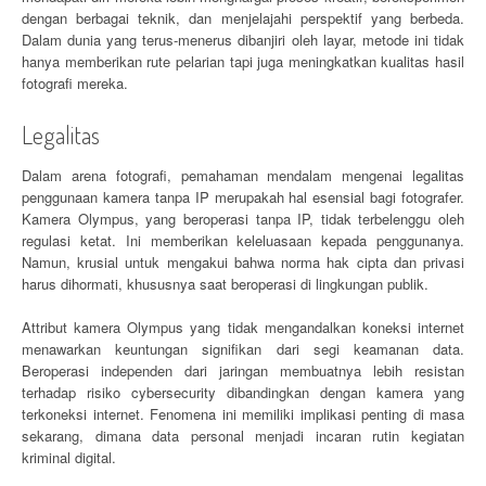
dengan berbagai teknik, dan menjelajahi perspektif yang berbeda.
Dalam dunia yang terus-menerus dibanjiri oleh layar, metode ini tidak
hanya memberikan rute pelarian tapi juga meningkatkan kualitas hasil
fotografi mereka.
Legalitas
Dalam arena fotografi, pemahaman mendalam mengenai legalitas
penggunaan kamera tanpa IP merupakah hal esensial bagi fotografer.
Kamera Olympus, yang beroperasi tanpa IP, tidak terbelenggu oleh
regulasi ketat. Ini memberikan keleluasaan kepada penggunanya.
Namun, krusial untuk mengakui bahwa norma hak cipta dan privasi
harus dihormati, khususnya saat beroperasi di lingkungan publik.
Attribut kamera Olympus yang tidak mengandalkan koneksi internet
menawarkan keuntungan signifikan dari segi keamanan data.
Beroperasi independen dari jaringan membuatnya lebih resistan
terhadap risiko cybersecurity dibandingkan dengan kamera yang
terkoneksi internet. Fenomena ini memiliki implikasi penting di masa
sekarang, dimana data personal menjadi incaran rutin kegiatan
kriminal digital.