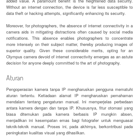
added value. A paramount benefit is the heightened data security.
Without an internet connection, the device is far less susceptible to
data theft or hacking attempts, significantly enhancing its security.
Moreover, for photographers, the absence of internet connectivity in a
camera aids in mitigating distractions often caused by social media
notifications. This absence enables photographers to concentrate
more intensely on their subject matter, thereby producing images of
superior quality. Given these considerable merits, opting for an
Olympus camera devoid of internet connectivity emerges as an astute
decision for anyone deeply committed to the art of photography.
Aturan
Pengoperasian kamera tanpa IP mengharuskan pengguna mematuhi
aturan tertentu. Ketiadaan alamat IP mengharuskan pemahaman
mendalam tentang pengaturan manual. Ini memperjelas perbedaan
antara kamera dengan dan tanpa IP. Khususnya, fitur otomasi yang
biasa ditemukan pada kamera berbasis IP mungkin absen,
menjadikan ini kesempatan emas bagi fotografer untuk menguasai
teknik-teknik manual. Proses ini, pada akhirnya, berkontribusi pada
peningkatan kualitas visual yang dihasilkan.