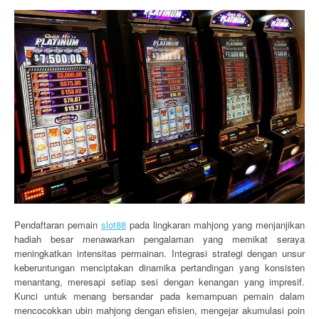
Pendaftaran pemain
slot88
pada lingkaran mahjong yang menjanjikan
hadiah besar menawarkan pengalaman yang memikat seraya
meningkatkan intensitas permainan. Integrasi strategi dengan unsur
keberuntungan menciptakan dinamika pertandingan yang konsisten
menantang, meresapi setiap sesi dengan kenangan yang impresif.
Kunci untuk menang bersandar pada kemampuan pemain dalam
mencocokkan ubin mahjong dengan efisien, mengejar akumulasi poin