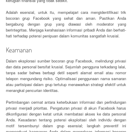
kerugian finansial yang tidak sedikit.
Adalah esensial, untuk itu, mempelajari cara mengidentifikasi trik
bocoran grup Facebook yang sehat dan aman. Pastikan Anda
bergabung dengan grup yang diawasi oleh moderator yang
berintegritas. Menjaga kerahasiaan informasi pribadi Anda dan berhati-
hati terhadap potensi penipuan dalam komunitas sangatlah krusial.
Keamanan
Dalam eksplorasi sumber bocoran grup Facebook, melindungi privasi
dan data personal bersifat krusial. Sejumlah pengguna terkadang lalai,
tanpa sadar bahwa berbagi detil seperti alamat email atau nomor
telepon mengundang risiko. Optimalisasi penggunaan nama samaran
atau partisipasi dalam grup tertutup menawarkan strategi efektif untuk
menangkal pencurian identitas.
Pertimbangan cermat antara keterbukaan informasi dan perlindungan
privasi menjadi prioritas. Pengaturan privasi di akun Facebook harus
dikonfigurasi dengan ketat untuk membatasi akses ke data personal
Anda. Kesadaran tentang potensi eksploitasi oleh individu dengan
motif tersembunyi dalam grup esensial; langkah preventif ini
memperkuat keamanan Anda dalam mengakses informasi bocoran