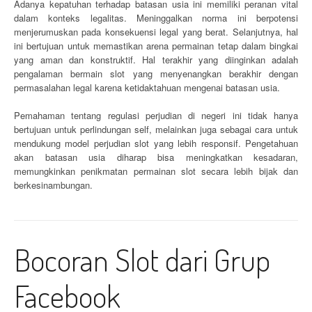
Adanya kepatuhan terhadap batasan usia ini memiliki peranan vital
dalam konteks legalitas. Meninggalkan norma ini berpotensi
menjerumuskan pada konsekuensi legal yang berat. Selanjutnya, hal
ini bertujuan untuk memastikan arena permainan tetap dalam bingkai
yang aman dan konstruktif. Hal terakhir yang diinginkan adalah
pengalaman bermain slot yang menyenangkan berakhir dengan
permasalahan legal karena ketidaktahuan mengenai batasan usia.
Pemahaman tentang regulasi perjudian di negeri ini tidak hanya
bertujuan untuk perlindungan self, melainkan juga sebagai cara untuk
mendukung model perjudian slot yang lebih responsif. Pengetahuan
akan batasan usia diharap bisa meningkatkan kesadaran,
memungkinkan penikmatan permainan slot secara lebih bijak dan
berkesinambungan.
Bocoran Slot dari Grup
Facebook