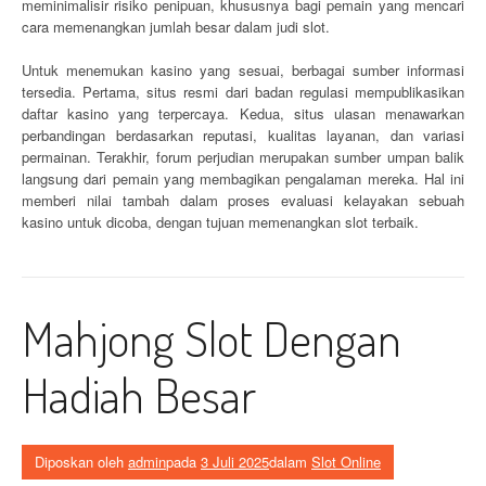
meminimalisir risiko penipuan, khususnya bagi pemain yang mencari
cara memenangkan jumlah besar dalam judi slot.
Untuk menemukan kasino yang sesuai, berbagai sumber informasi
tersedia. Pertama, situs resmi dari badan regulasi mempublikasikan
daftar kasino yang terpercaya. Kedua, situs ulasan menawarkan
perbandingan berdasarkan reputasi, kualitas layanan, dan variasi
permainan. Terakhir, forum perjudian merupakan sumber umpan balik
langsung dari pemain yang membagikan pengalaman mereka. Hal ini
memberi nilai tambah dalam proses evaluasi kelayakan sebuah
kasino untuk dicoba, dengan tujuan memenangkan slot terbaik.
Mahjong Slot Dengan
Hadiah Besar
Diposkan oleh
admin
pada
3 Juli 2025
dalam
Slot Online