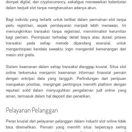
dompet digital, dan cryptocurrency, sekaligus menawarkan kelenturan
dalam berjudi slot tanpa mengharuskan adanya akun.
Bagi individu yang tertarik untuk terlibat dalam permainan slot tanpa
perlu registrasi, aspek pembayaran menjadi lebih menawan. Ini
memungkinkan transaksi tanpa registrasi, meminimalisir kerumitan
bagi pemain. Peninjauan terhadap detail biaya atau durasi proses
transaksi pada setiap metode dipandang esensial, untuk
mengantisipasi kendala sewaktu ingin mengambil kemenangan dari
mesin slot gratis.
Sistem keamanan dalam setiap transaksi dianggap krusial. Situs slot
online terkemuka menjamin keamanan informasi finansial pemain
dengan enkripsi data yang tangguh. Perlindungan dari penipuan
merupakan prioritas, mengingat pentingnya memilih platform dengan
reputasi solid dalam menyuguhkan pengalaman judi online yang
aman, termasuk dalam hal deposit dan penarikan.
Pelayanan Pelanggan
Peran krusial dari pelayanan pelanggan dalam industri slot online tidak
bisa diremehkan. Pemain yang memilih situs terpercaya sering