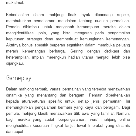
maksimal.
Keberhasilan dalam mahjong tidak layak dipandang sepele,
membutuhkan pemahaman mendalam tentang nuansa permainan.
Pemain dihimbau untuk mengasah kemampuan mereka dalam
mengidentifikasi pola, yang bisa mengarah pada pengambilan
keputusan strategis demi memperkuat kemungkinan kemenangan.
Aktifnya bonus spesifik berperan signifikan dalam membuka peluang
meraih kemenangan berharga. Seiring dengan dedikasi dan
keterampilan, impian merengkuh hadiah utama menjadi lebih bisa
dijangkau.
Gameplay
Dalam mahjong terbaik, variasi permainan yang tersedia menawarkan
dinamika yang menantang dan beragam. Pemain diperkenalkan
kepada aturan-aturan spesifik untuk setiap jenis permainan. Ini
memungkinkan pengalaman bermain yang kaya dan beragam. Bagi
pemula, mahjong klasik menawarkan titik awal yang familiar. Namun,
bagi mereka yang sudah berpengalaman, versi mahjong online
menghadirkan keseruan tingkat lanjut lewat interaksi yang dinamis
dan cepat.