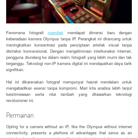
Fenomena fotografi
mamibet
mendapat dimensi baru dengan
keberadaan kamera Olympus tanpa IP. Perangkat ini dirancang untuk
meningkatkan konsentrasi pada penciptaan artefak visual tanpa
distraksi konvensional. Dengan mengeliminasi interkoneksi internet,
pengguna diundang ke dalam realm fotografi yang lebih murni dan tak
terganggu. Teknologi non-IP kamera digital ini mendapatkan daya tarik
signifikan.
Hal ini dikarenakan fotograf mempunyai hasrat mendalam untuk
mengabadikan esensi tanpa kompromi. Mari kita analisa lebih lanjut
keistimewaan serta nilai tambah yang ditawarkan teknologi
revolusioner ini.
Permainan
Opting for a camera without an IP, like the Olympus without internet
connectivity, presents a plethora of advantages that serve as an