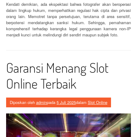
Kendati demikian, ada ekspektasi bahwa fotografer akan beroperasi
dalam lingkup hukum, memperhatikan regulasi hak cipta dan privasi
orang lain. Memotret tanpa persetujuan, terutama di area sensitif,
berpotensi mendatangkan sanksi hukum. Sehingga, pemahaman
komprehensif terhadap kerangka legal penggunaan kamera non-IP
menjadi kunci untuk melindungi diri sendiri maupun subjek foto.
Garansi Menang Slot
Online Terbaik
Diposkan oleh
admin
pada
5 Juli 2025
dalam
Slot Online