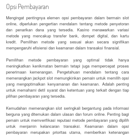
Opsi Pembayaran
Mengingat pentingnya elemen opsi pembayaran dalam bermain slot
online, diperlukan pengertian mendalam tentang metode penyetoran
dan penarikan dana yang tersedia. Kasino menawarkan variasi
metode yang mencakup transfer bank, dompet digital, dan kartu
kredit. Pemilihan metode yang sesuai akan secara signifikan
mempengaruhi efisiensi dan keamanan dalam transaksi finansial.
Pemilihan metode pembayaran yang optimal tidak hanya
meningkatkan kenikmatan bermain tetapi juga mempercepat proses
penerimaan kemenangan. Pengetahuan mendalam tentang cara
memenangkan jackpot slot memungkinkan pemain untuk memilih opsi
yang mengoptimalkan kenyamanan dan keamanan. Adalah penting
untuk memahami detil syarat dan ketentuan yang terkait dengan tiap
pilihan pembayaran yang tersedia.
Kemudahan memenangkan slot seringkali bergantung pada informasi
berguna yang ditemukan dalam ulasan dan forum online. Penting bagi
pemain untuk memverifikasi reputasi metode pembayaran yang dipilih
untuk menjamin kelancaran transaksi. Keamanan dalam opsi
pembayaran merupakan prioritas utama, memberikan ketenangan