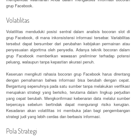
grup Facebook.
Volatilitas
Volatilitas menduduki posisi sentral dalam analisis bocoran slot di
grup Facebook, di mana inkonsistensi informasi tersebar. Variabilitas
tersebut dapat bersumber dari perubahan kebijakan permainan atau
penyesuaian algoritma oleh penyedia. Adanya teknik bocoran dalam
grup Facebook memberikan wawasan preliminer terhadap potensi
peluang, walaupun tanpa kepastian akurasi penuh.
Keseruan mengikuti rahasia bocoran grup Facebook harus direntang
dengan pemahaman bahwa informasi bisa berubah dengan cepat.
Bergantung sepenuhnya pada satu sumber tanpa melakukan verifikasi
merupakan strategi yang berisiko, terutama dalam lingkup perjudian
yang cepat berubah. Mengkonfirmasi kebenaran data melalui sumber
terpercaya sebelum bertindak dapat mengurangi risiko kerugian.
Kesadaran akan volatilitas ini membuka jalan bagi pengembangan
strategi judi yang lebih cerdas dan berbasis informasi.
Pola Strategi