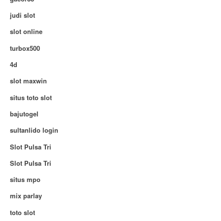
judi slot
slot online
turbox500
4d
slot maxwin
situs toto slot
bajutogel
sultanlido login
Slot Pulsa Tri
Slot Pulsa Tri
situs mpo
mix parlay
toto slot