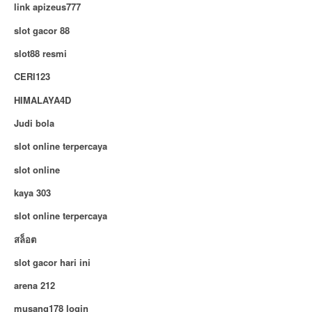
link apizeus777
slot gacor 88
slot88 resmi
CERI123
HIMALAYA4D
Judi bola
slot online terpercaya
slot online
kaya 303
slot online terpercaya
สล็อต
slot gacor hari ini
arena 212
musang178 login