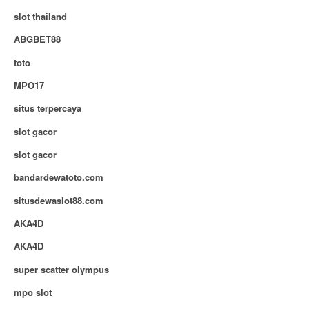
slot thailand
ABGBET88
toto
MPO17
situs terpercaya
slot gacor
slot gacor
bandardewatoto.com
situsdewaslot88.com
AKA4D
AKA4D
super scatter olympus
mpo slot