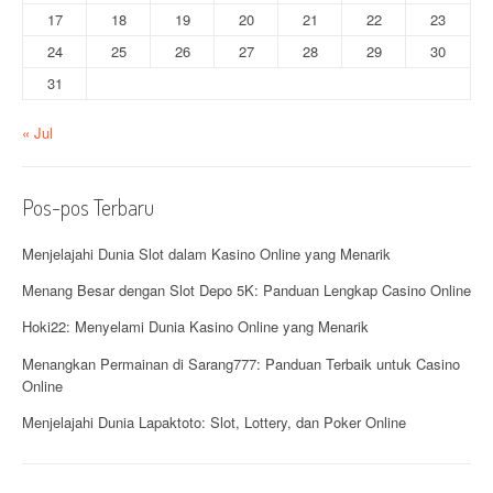
17
18
19
20
21
22
23
24
25
26
27
28
29
30
31
« Jul
Pos-pos Terbaru
Menjelajahi Dunia Slot dalam Kasino Online yang Menarik
Menang Besar dengan Slot Depo 5K: Panduan Lengkap Casino Online
Hoki22: Menyelami Dunia Kasino Online yang Menarik
Menangkan Permainan di Sarang777: Panduan Terbaik untuk Casino
Online
Menjelajahi Dunia Lapaktoto: Slot, Lottery, dan Poker Online