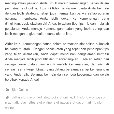
meningkatkan peluang Anda untuk meraih kemenangan harian dalam
permainan slot online. Tips ini tidak hanya membantu Anda bermain
dengan lebih strategis, tetapi juga memastikan bahwa setiap putaran
gulungan membawa Anda lebih dekat ke kemenangan yang
diinginkan. Jadi, siapkan diri Anda, terapkan tips-tips ini, dan mulailah
perjalanan Anda menuju kemenangan harian yang lebih sering dan
lebih menguntungkan dalam dunia slot online.
Akhir kata, kemenangan harian dalam permainan slot online bukanlah
hal yang mustahil. Dengan pendekatan yang tepat dan penerapan tips
yang telah dijelaskan, Anda dapat mengubah pengalaman bermain
Anda menjadi lebih produktif dan menyenangkan. Jadikan setiap hari
sebagai kesempatan baru untuk meraih kemenangan, dan nikmati
sensasi serta kegembiraan yang datang bersama setiap kemenangan
yang Anda raih. Selamat bermain dan semoga keberuntungan selalu
berpihak kepada Anda!
Slot Online
daftar slot gacor
judi slot
judi slot online
link slot gacor
pg soft
pragmatic play
situs slot online
slot gacor
slot gacor hari ini
slot
online