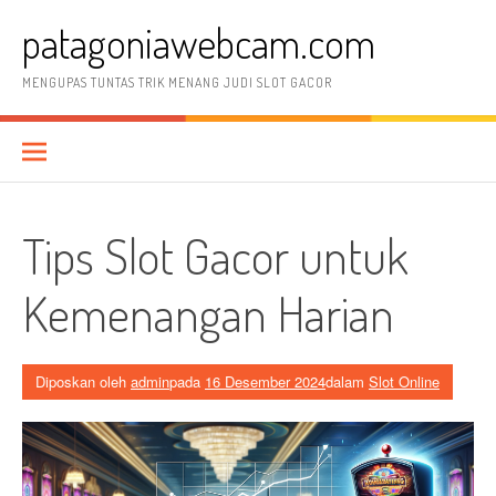
Lompat
patagoniawebcam.com
ke
konten
MENGUPAS TUNTAS TRIK MENANG JUDI SLOT GACOR
Tips Slot Gacor untuk
Kemenangan Harian
Diposkan oleh
admin
pada
16 Desember 2024
dalam
Slot Online