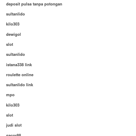
deposit pulsa tanpa potongan
sultanlido
kilo303
dewigol
slot
sultanlido
istana338 link
roulette online
sultanlido link
mpo
kilo303
slot
judi slot
gacor88