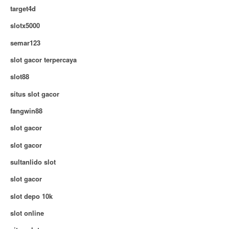
target4d
slotx5000
semar123
slot gacor terpercaya
slot88
situs slot gacor
fangwin88
slot gacor
slot gacor
sultanlido slot
slot gacor
slot depo 10k
slot online