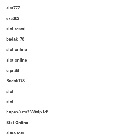
slot777
exa303
slot resmi
badak178
slot online
slot online
cipit88
Badak178
slot
slot
https://ratu3388vip.id/
Slot Online
situs toto