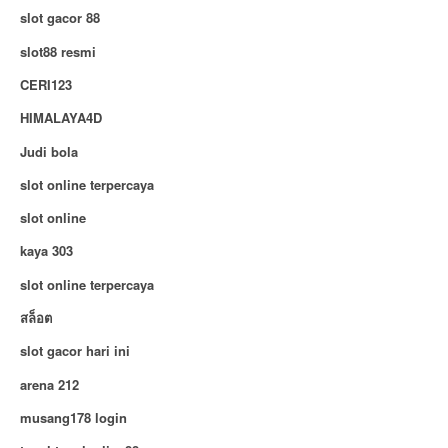
slot gacor 88
slot88 resmi
CERI123
HIMALAYA4D
Judi bola
slot online terpercaya
slot online
kaya 303
slot online terpercaya
สล็อต
slot gacor hari ini
arena 212
musang178 login