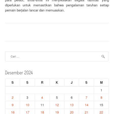
diperlukan untuk memastikan bahwa pengalaman taruhan setiap
pemain berjalan lancar dan memuaskan.
Cari
untuk:
Desember 2024
S
S
R
K
J
S
M
1
2
3
4
5
6
7
8
9
10
11
12
13
14
15
16
17
18
19
20
21
22