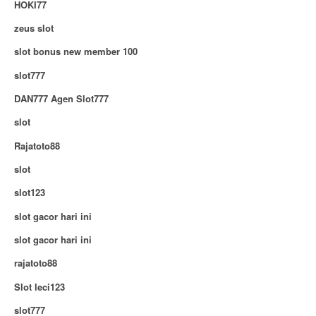
HOKI77
zeus slot
slot bonus new member 100
slot777
DAN777 Agen Slot777
slot
Rajatoto88
slot
slot123
slot gacor hari ini
slot gacor hari ini
rajatoto88
Slot leci123
slot777