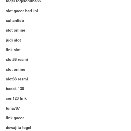
togel togelonline88
slot gacor hari ini
sultanlido
slot online
judi slot
link slot
slot88 resmi
slot online
slot88 resmi
badak 138
ceri123 link
tuna787
link gacor
dewajitu togel