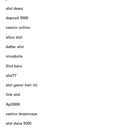
slot dewa
deposit 5000
casino online
situs slot
daftar slot
virusbola
Slot baru
slot77
slot gacor hari ini
link slot
Api5000
casino terpercaya
slot dana 5000