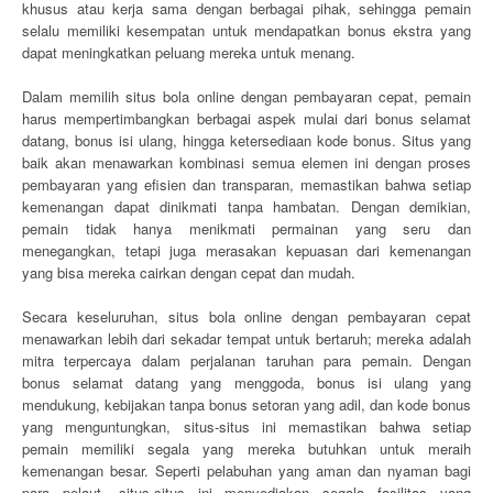
khusus atau kerja sama dengan berbagai pihak, sehingga pemain
selalu memiliki kesempatan untuk mendapatkan bonus ekstra yang
dapat meningkatkan peluang mereka untuk menang.
Dalam memilih situs bola online dengan pembayaran cepat, pemain
harus mempertimbangkan berbagai aspek mulai dari bonus selamat
datang, bonus isi ulang, hingga ketersediaan kode bonus. Situs yang
baik akan menawarkan kombinasi semua elemen ini dengan proses
pembayaran yang efisien dan transparan, memastikan bahwa setiap
kemenangan dapat dinikmati tanpa hambatan. Dengan demikian,
pemain tidak hanya menikmati permainan yang seru dan
menegangkan, tetapi juga merasakan kepuasan dari kemenangan
yang bisa mereka cairkan dengan cepat dan mudah.
Secara keseluruhan, situs bola online dengan pembayaran cepat
menawarkan lebih dari sekadar tempat untuk bertaruh; mereka adalah
mitra terpercaya dalam perjalanan taruhan para pemain. Dengan
bonus selamat datang yang menggoda, bonus isi ulang yang
mendukung, kebijakan tanpa bonus setoran yang adil, dan kode bonus
yang menguntungkan, situs-situs ini memastikan bahwa setiap
pemain memiliki segala yang mereka butuhkan untuk meraih
kemenangan besar. Seperti pelabuhan yang aman dan nyaman bagi
para pelaut, situs-situs ini menyediakan segala fasilitas yang