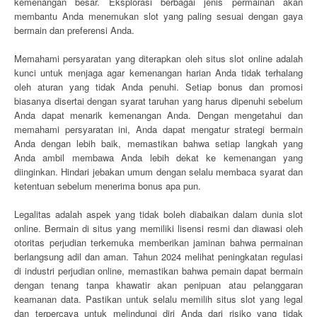
kemenangan besar. Eksplorasi berbagai jenis permainan akan
membantu Anda menemukan slot yang paling sesuai dengan gaya
bermain dan preferensi Anda.
Memahami persyaratan yang diterapkan oleh situs slot online adalah
kunci untuk menjaga agar kemenangan harian Anda tidak terhalang
oleh aturan yang tidak Anda penuhi. Setiap bonus dan promosi
biasanya disertai dengan syarat taruhan yang harus dipenuhi sebelum
Anda dapat menarik kemenangan Anda. Dengan mengetahui dan
memahami persyaratan ini, Anda dapat mengatur strategi bermain
Anda dengan lebih baik, memastikan bahwa setiap langkah yang
Anda ambil membawa Anda lebih dekat ke kemenangan yang
diinginkan. Hindari jebakan umum dengan selalu membaca syarat dan
ketentuan sebelum menerima bonus apa pun.
Legalitas adalah aspek yang tidak boleh diabaikan dalam dunia slot
online. Bermain di situs yang memiliki lisensi resmi dan diawasi oleh
otoritas perjudian terkemuka memberikan jaminan bahwa permainan
berlangsung adil dan aman. Tahun 2024 melihat peningkatan regulasi
di industri perjudian online, memastikan bahwa pemain dapat bermain
dengan tenang tanpa khawatir akan penipuan atau pelanggaran
keamanan data. Pastikan untuk selalu memilih situs slot yang legal
dan terpercaya untuk melindungi diri Anda dari risiko yang tidak