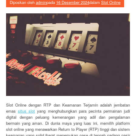
Diposkan oleh
admin
pada
16 Desember 2024
dalam
Slot Online
Slot Online dengan RTP dan Keamanan Terjamin adalah jembatan
emas
situs slot
yang menghubungkan para pecinta permainan judi
digital dengan peluang kemenangan yang adil dan pengalaman
bermain yang aman. Di dunia maya yang luas ini, memilih platform
slot online yang menawarkan Return to Player (RTP) tinggi dan sistem
keamanan yang solid ibarat menemukan oase di tengah padang pasir