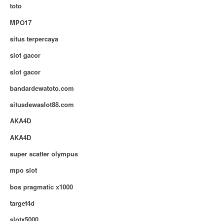
toto
MPO17
situs terpercaya
slot gacor
slot gacor
bandardewatoto.com
situsdewaslot88.com
AKA4D
AKA4D
super scatter olympus
mpo slot
bos pragmatic x1000
target4d
slotx5000