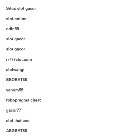
Situs slot gacor
slot online
odin55
slot gacor
slot gacor
rr777slot.com
slotwangi
SBOBET88
venom55
robopragma cheat
gacor77
slot thailand
ABGBET88