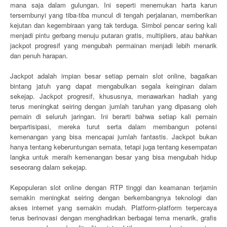
mana saja dalam gulungan. Ini seperti menemukan harta karun
tersembunyi yang tiba-tiba muncul di tengah perjalanan, memberikan
kejutan dan kegembiraan yang tak terduga. Simbol pencar sering kali
menjadi pintu gerbang menuju putaran gratis, multipliers, atau bahkan
jackpot progresif yang mengubah permainan menjadi lebih menarik
dan penuh harapan.
Jackpot adalah impian besar setiap pemain slot online, bagaikan
bintang jatuh yang dapat mengabulkan segala keinginan dalam
sekejap. Jackpot progresif, khususnya, menawarkan hadiah yang
terus meningkat seiring dengan jumlah taruhan yang dipasang oleh
pemain di seluruh jaringan. Ini berarti bahwa setiap kali pemain
berpartisipasi, mereka turut serta dalam membangun potensi
kemenangan yang bisa mencapai jumlah fantastis. Jackpot bukan
hanya tentang keberuntungan semata, tetapi juga tentang kesempatan
langka untuk meraih kemenangan besar yang bisa mengubah hidup
seseorang dalam sekejap.
Kepopuleran slot online dengan RTP tinggi dan keamanan terjamin
semakin meningkat seiring dengan berkembangnya teknologi dan
akses internet yang semakin mudah. Platform-platform terpercaya
terus berinovasi dengan menghadirkan berbagai tema menarik, grafis