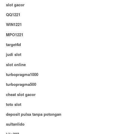
slot gacor
QQ1221
WIN1221
MPO1221
target4d
judi slot
slot online
turbopragma1000
turbopragma500
cheat slot gacor
toto slot
deposit pulsa tanpa potongan
sultanlido