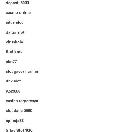
deposit 5000
casino online
situs slot
daftar slot
virusbola
Slot baru
slot77
slot gacor hari ini
link slot
Api5000
casino terpercaya
slot dana 5000
api raja88
Situs Slot 10K