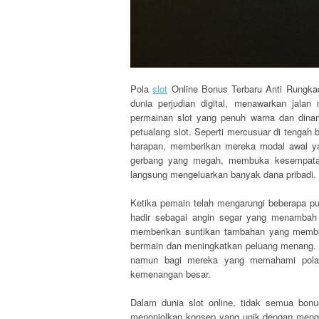
Pola
slot
Online Bonus Terbaru Anti Rungka
dunia perjudian digital, menawarkan jal
permainan slot yang penuh warna dan dinam
petualang slot. Seperti mercusuar di tenga
harapan, memberikan mereka modal awal yan
gerbang yang megah, membuka kesempatan 
langsung mengeluarkan banyak dana pribadi.
Ketika pemain telah mengarungi beberapa pu
hadir sebagai angin segar yang menambah
memberikan suntikan tambahan yang membu
bermain dan meningkatkan peluang menang. Bo
namun bagi mereka yang memahami pola p
kemenangan besar.
Dalam dunia slot online, tidak semua bon
menonjolkan konsep yang unik dengan menghi