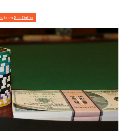
24
dalam
Slot Online