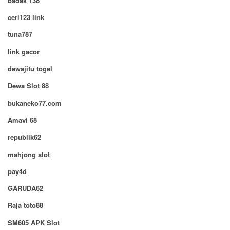
badak 138
ceri123 link
tuna787
link gacor
dewajitu togel
Dewa Slot 88
bukaneko77.com
Amavi 68
republik62
mahjong slot
pay4d
GARUDA62
Raja toto88
SM605 APK Slot