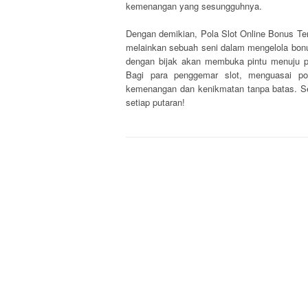
kemenangan yang sesungguhnya.
Dengan demikian, Pola Slot Online Bonus Ter
melainkan sebuah seni dalam mengelola bon
dengan bijak akan membuka pintu menuju 
Bagi para penggemar slot, menguasai po
kemenangan dan kenikmatan tanpa batas. Se
setiap putaran!