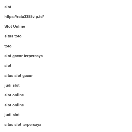
slot
https://ratu3388vip.id/
Slot Online
situs toto
toto
slot gacor terpercaya
slot
situs slot gacor
judi slot
slot online
slot online
judi slot
situs slot terpercaya