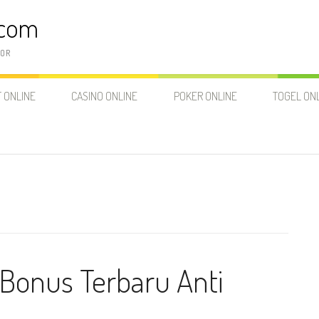
.com
COR
 ONLINE
CASINO ONLINE
POKER ONLINE
TOGEL ON
 Bonus Terbaru Anti