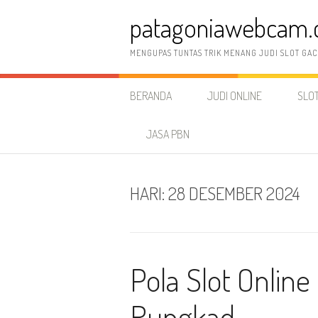
Lompat
patagoniawebcam
ke
konten
MENGUPAS TUNTAS TRIK MENANG JUDI SLOT GA
BERANDA
JUDI ONLINE
SLOT
JASA PBN
HARI:
28 DESEMBER 2024
Pola Slot Online
Rungkad